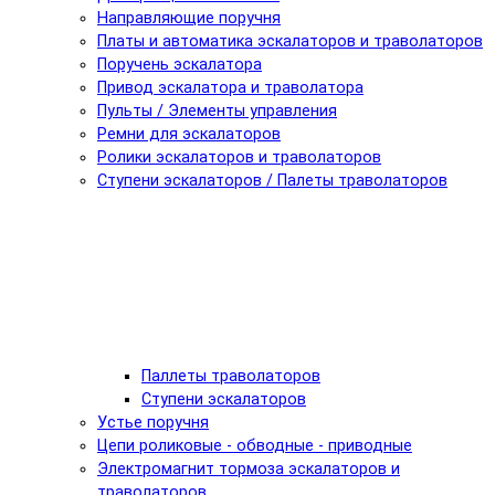
Направляющие поручня
Платы и автоматика эскалаторов и траволаторов
Поручень эскалатора
Привод эскалатора и траволатора
Пульты / Элементы управления
Ремни для эскалаторов
Ролики эскалаторов и траволаторов
Ступени эскалаторов / Палеты траволаторов
Паллеты траволаторов
Ступени эскалаторов
Устье поручня
Цепи роликовые - обводные - приводные
Электромагнит тормоза эскалаторов и
траволаторов