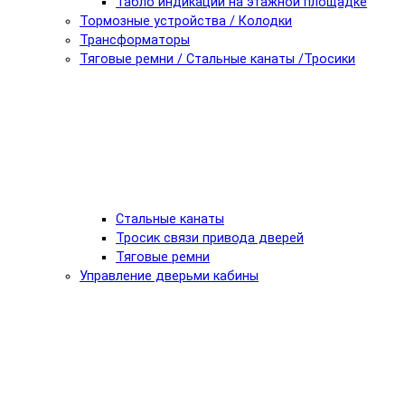
Табло индикации на этажной площадке
Тормозные устройства / Колодки
Трансформаторы
Тяговые ремни / Стальные канаты /Тросики
Стальные канаты
Тросик связи привода дверей
Тяговые ремни
Управление дверьми кабины