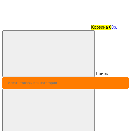
Корзина
0
0р.
Поиск