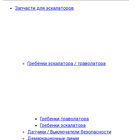
Запчасти для эскалаторов
Гребёнки эскалатора / траволатора
Гребенки траволатора
Гребенки эскалатора
Датчики / Выключатели безопасности
Демаркационные линии