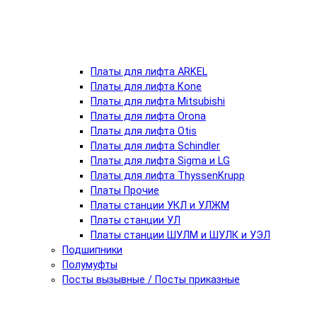
Платы для лифта ARKEL
Платы для лифта Kone
Платы для лифта Mitsubishi
Платы для лифта Orona
Платы для лифта Otis
Платы для лифта Schindler
Платы для лифта Sigma и LG
Платы для лифта ThyssenKrupp
Платы Прочие
Платы станции УКЛ и УЛЖМ
Платы станции УЛ
Платы станции ШУЛМ и ШУЛК и УЭЛ
Подшипники
Полумуфты
Посты вызывные / Посты приказные