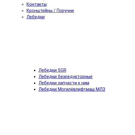
Контакты
Кронштейны / Поручни
Лебедки
Лебедки SGR
Лебедки безредукторные
Лебедки запчасти к ним
Лебедки Могилёвлифтмаш МЛЗ