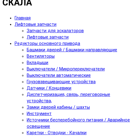
СКАЛА
Главная
Лифтовые запчасти
Запчасти для эскалаторов
Лифтовые запчасти
Редукторы основного привода
Башмаки дверей / Башмаки направляющие
Вентиляторы
Вкладыши
Выключатели / Микропереключатели
Выключатели автоматические
Грузовзвешивающие устройства
Датчики / Концевики
Диспетчеризация, связь, переговорные
устройства,
Замки дверей кабины / шахты
Инструмент
Источники бесперебойного питания / Аварийное
освещение
Каретки - Отводки - Качалки