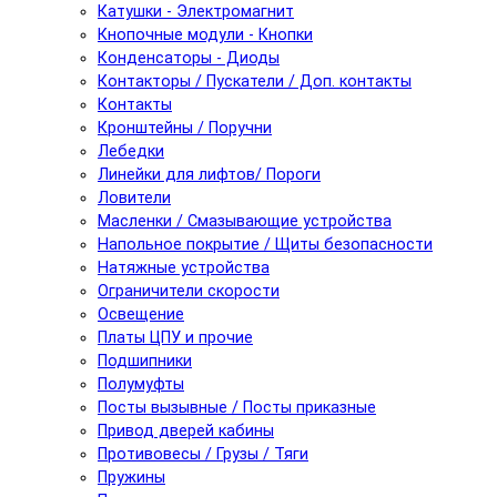
Катушки - Электромагнит
Кнопочные модули - Кнопки
Конденсаторы - Диоды
Контакторы / Пускатели / Доп. контакты
Контакты
Кронштейны / Поручни
Лебедки
Линейки для лифтов/ Пороги
Ловители
Масленки / Смазывающие устройства
Напольное покрытие / Щиты безопасности
Натяжные устройства
Ограничители скорости
Освещение
Платы ЦПУ и прочие
Подшипники
Полумуфты
Посты вызывные / Посты приказные
Привод дверей кабины
Противовесы / Грузы / Тяги
Пружины