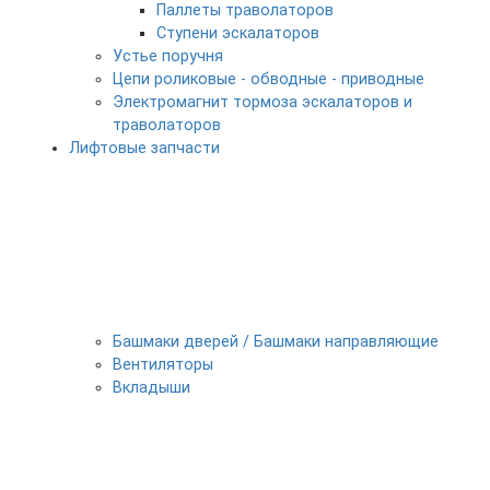
Паллеты траволаторов
Ступени эскалаторов
Устье поручня
Цепи роликовые - обводные - приводные
Электромагнит тормоза эскалаторов и
траволаторов
Лифтовые запчасти
Башмаки дверей / Башмаки направляющие
Вентиляторы
Вкладыши