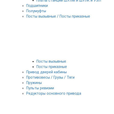
Платы станции ШУЛМ и ШУЛК и УЭЛ
Подшипники
Полумуфты
Посты вызывные / Посты приказные
Посты вызывные
Посты приказные
Привод дверей кабины
Противовесы / Грузы / Тяги
Пружины
Пульты ревизии
Редукторы основного привода