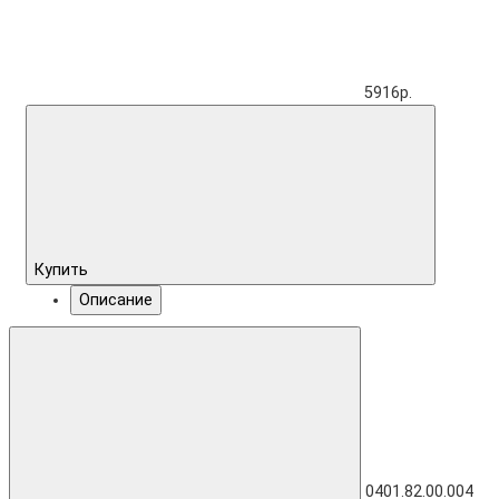
5916р.
Купить
Описание
0401.82.00.004