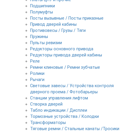
Подшипники
Полумуфты
Посты вызывные / Посты приказные
Привод дверей кабины
Противовесы / Грузы / Тяги
Пружины
Пульты ревизии
Редукторы основного привода
Редукторы привода дверей кабины
Реле
Ремни клиновые / Ремни зубчатые
Ролики
Рычаги
Световые завесы / Устройства контроля
дверного проема / Фотобарьеры
Станции управления лифтом
Створка дверей
Табло индикации / Дисплеи
Тормозные устройства / Колодки
Трансформаторы
Тяговые ремни / Стальные канаты /Тросики