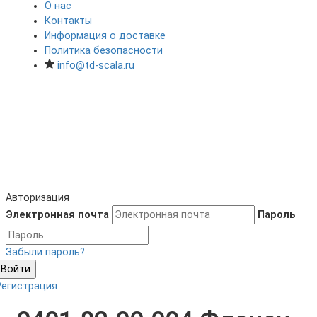
О нас
Контакты
Информация о доставке
Политика безопасности
info@td-scala.ru
Авторизация
Электронная почта
Пароль
Забыли пароль?
Войти
Регистрация