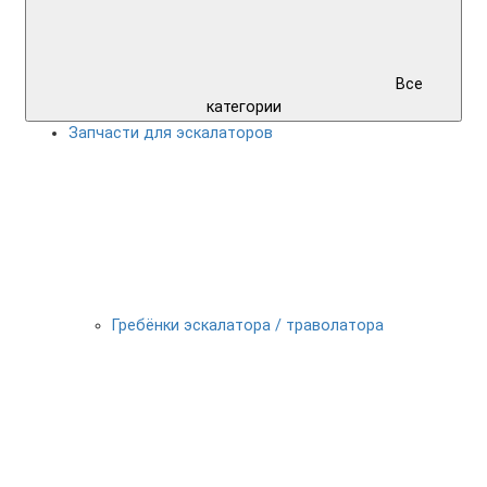
Все
категории
Запчасти для эскалаторов
Гребёнки эскалатора / траволатора