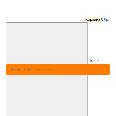
Корзина
0
0р.
Поиск