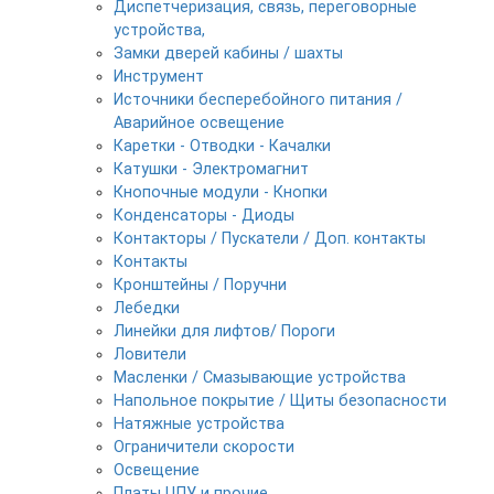
Диспетчеризация, связь, переговорные
устройства,
Замки дверей кабины / шахты
Инструмент
Источники бесперебойного питания /
Аварийное освещение
Каретки - Отводки - Качалки
Катушки - Электромагнит
Кнопочные модули - Кнопки
Конденсаторы - Диоды
Контакторы / Пускатели / Доп. контакты
Контакты
Кронштейны / Поручни
Лебедки
Линейки для лифтов/ Пороги
Ловители
Масленки / Смазывающие устройства
Напольное покрытие / Щиты безопасности
Натяжные устройства
Ограничители скорости
Освещение
Платы ЦПУ и прочие