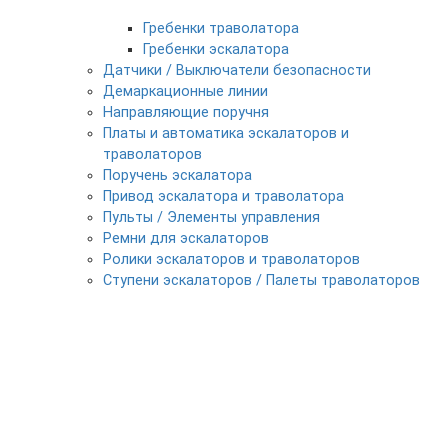
Гребенки траволатора
Гребенки эскалатора
Датчики / Выключатели безопасности
Демаркационные линии
Направляющие поручня
Платы и автоматика эскалаторов и
траволаторов
Поручень эскалатора
Привод эскалатора и траволатора
Пульты / Элементы управления
Ремни для эскалаторов
Ролики эскалаторов и траволаторов
Ступени эскалаторов / Палеты траволаторов