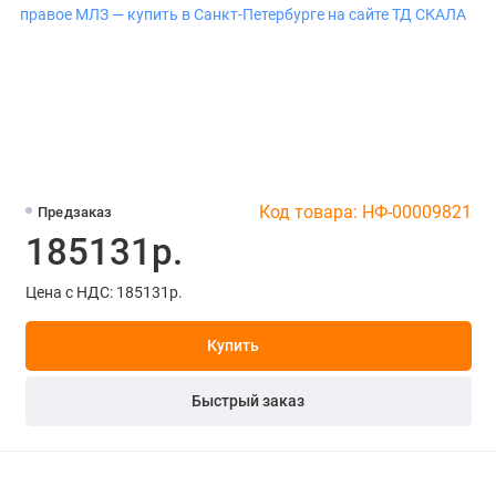
Код товара: НФ-00009821
Предзаказ
185131р.
Цена с НДС: 185131р.
Купить
Быстрый заказ