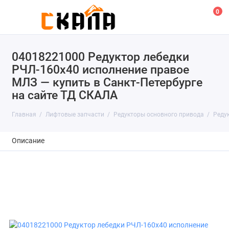
0
04018221000 Редуктор лебедки
РЧЛ-160х40 исполнение правое
МЛЗ — купить в Санкт-Петербурге
на сайте ТД СКАЛА
Главная
Лифтовые запчасти
Редукторы основного привода
Реду
Описание