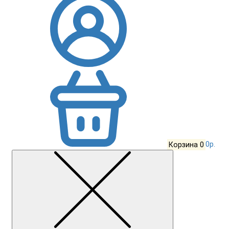
Корзина
0
0р.