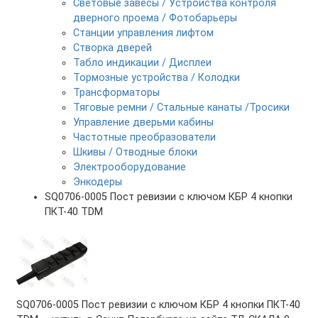
Световые завесы / Устройства контроля
дверного проема / Фотобарьеры
Станции управления лифтом
Створка дверей
Табло индикации / Дисплеи
Тормозные устройства / Колодки
Трансформаторы
Тяговые ремни / Стальные канаты /Тросики
Управление дверьми кабины
Частотные преобразователи
Шкивы / Отводные блоки
Электрооборудование
Энкодеры
SQ0706-0005 Пост ревизии с ключом КБР 4 кнопки
ПКТ-40 TDM
SQ0706-0005 Пост ревизии с ключом КБР 4 кнопки ПКТ-40