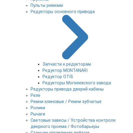
Пульты ревизии
Редукторы основного привода
Запчасти к редукторам
Редуктор MONTANARI
Редуктор OTIS
Редукторы Могилевского завода
Редукторы привода дверей кабины
Реле
Ремни клиновые / Ремни зубчатые
Ролики
Рычаги
Световые завесы / Устройства контроля
дверного проема / Фотобарьеры
Станции управления лифтом