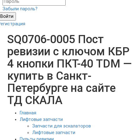
Забыли пароль?
Войти
Регистрация
SQ0706-0005 Пост
ревизии с ключом КБР
4 кнопки ПКТ-40 TDM —
купить в Санкт-
Петербурге на сайте
ТД СКАЛА
Главная
Лифтовые запчасти
Запчасти для эскалаторов
Лифтовые запчасти
Пульты ревизии