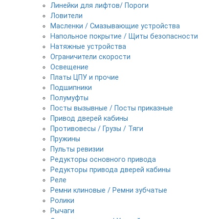
Линейки для лифтов/ Пороги
Ловители
Масленки / Смазывающие устройства
Напольное покрытие / Щиты безопасности
Натяжные устройства
Ограничители скорости
Освещение
Платы ЦПУ и прочие
Подшипники
Полумуфты
Посты вызывные / Посты приказные
Привод дверей кабины
Противовесы / Грузы / Тяги
Пружины
Пульты ревизии
Редукторы основного привода
Редукторы привода дверей кабины
Реле
Ремни клиновые / Ремни зубчатые
Ролики
Рычаги