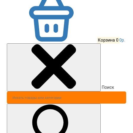
Корзина
0
0р.
Поиск