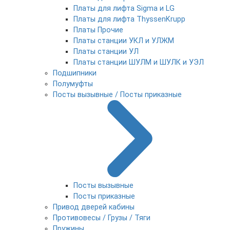
Платы для лифта Sigma и LG
Платы для лифта ThyssenKrupp
Платы Прочие
Платы станции УКЛ и УЛЖМ
Платы станции УЛ
Платы станции ШУЛМ и ШУЛК и УЭЛ
Подшипники
Полумуфты
Посты вызывные / Посты приказные
Посты вызывные
Посты приказные
Привод дверей кабины
Противовесы / Грузы / Тяги
Пружины