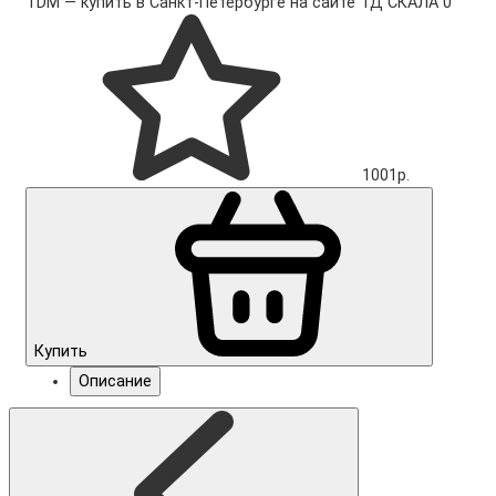
TDM — купить в Санкт-Петербурге на сайте ТД СКАЛА
0
1001р.
Купить
Описание