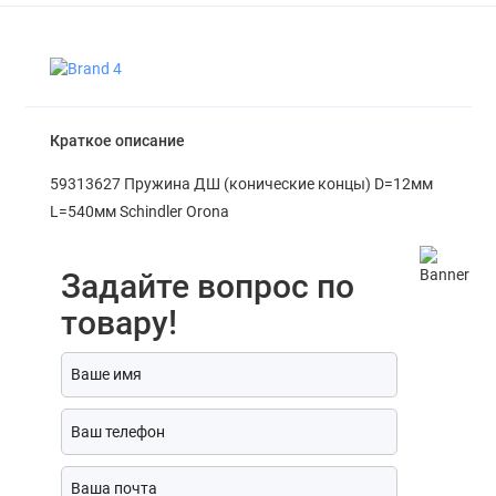
Краткое описание
59313627 Пружина ДШ (конические концы) D=12мм
L=540мм Schindler Orona
Задайте вопрос по
товару!