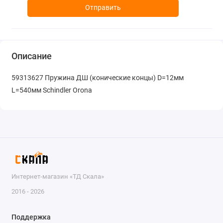
Отправить
Описание
59313627 Пружина ДШ (конические концы) D=12мм
L=540мм Schindler Orona
Интернет-магазин «ТД Скала»
2016 - 2026
Поддержка