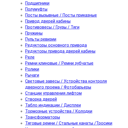
Подшипники
Полумуфты
Посты вызывные / Посты приказные
Привод дверей кабины
Противовесы / Грузы / Тяги
Пружины
Пульты ревизии
Редукторы основного привода
Редукторы привода дверей кабины
Реле
Ремни клиновые / Ремни зубчатые
Ролики
Рычаги
Световые завесы / Устройства контроля
дверного проема / Фотобарьеры
Станции управления лифтом
Створка дверей
Табло индикации / Дисплеи
Тормозные устройства / Колодки
Трансформаторы
Тяговые ремни / Стальные канаты /Тросики