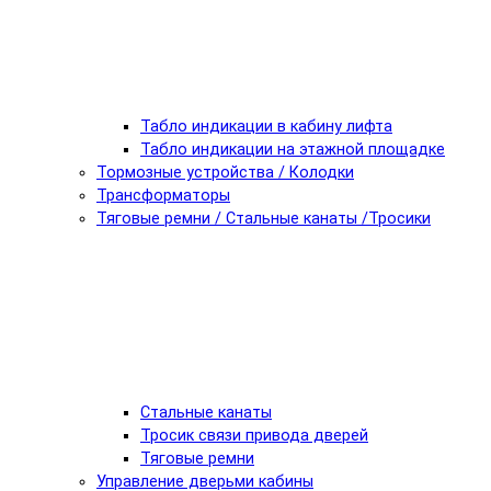
Табло индикации в кабину лифта
Табло индикации на этажной площадке
Тормозные устройства / Колодки
Трансформаторы
Тяговые ремни / Стальные канаты /Тросики
Стальные канаты
Тросик связи привода дверей
Тяговые ремни
Управление дверьми кабины