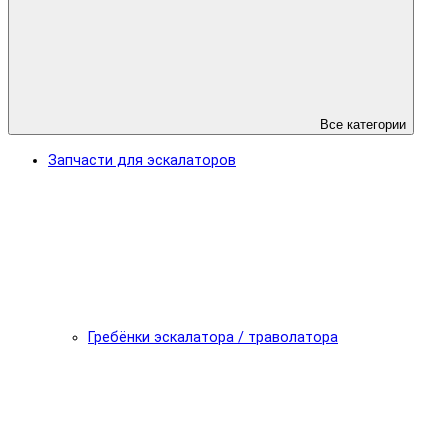
Все категории
Запчасти для эскалаторов
Гребёнки эскалатора / траволатора