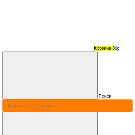
Корзина
0
0р.
Поиск