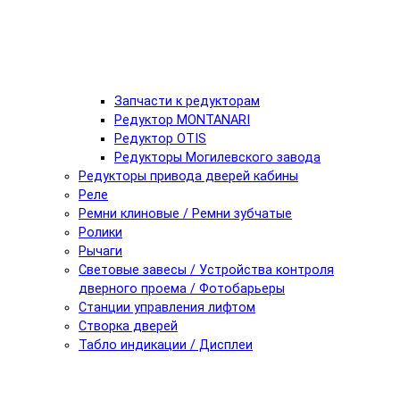
Запчасти к редукторам
Редуктор MONTANARI
Редуктор OTIS
Редукторы Могилевского завода
Редукторы привода дверей кабины
Реле
Ремни клиновые / Ремни зубчатые
Ролики
Рычаги
Световые завесы / Устройства контроля
дверного проема / Фотобарьеры
Станции управления лифтом
Створка дверей
Табло индикации / Дисплеи