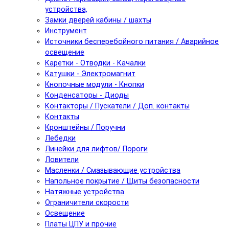
устройства,
Замки дверей кабины / шахты
Инструмент
Источники бесперебойного питания / Аварийное
освещение
Каретки - Отводки - Качалки
Катушки - Электромагнит
Кнопочные модули - Кнопки
Конденсаторы - Диоды
Контакторы / Пускатели / Доп. контакты
Контакты
Кронштейны / Поручни
Лебедки
Линейки для лифтов/ Пороги
Ловители
Масленки / Смазывающие устройства
Напольное покрытие / Щиты безопасности
Натяжные устройства
Ограничители скорости
Освещение
Платы ЦПУ и прочие