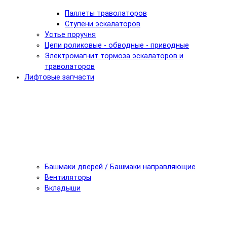
Паллеты траволаторов
Ступени эскалаторов
Устье поручня
Цепи роликовые - обводные - приводные
Электромагнит тормоза эскалаторов и
траволаторов
Лифтовые запчасти
Башмаки дверей / Башмаки направляющие
Вентиляторы
Вкладыши