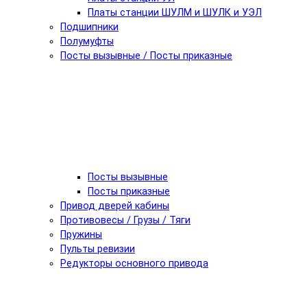
Платы станции ШУЛМ и ШУЛК и УЭЛ
Подшипники
Полумуфты
Посты вызывные / Посты приказные
Посты вызывные
Посты приказные
Привод дверей кабины
Противовесы / Грузы / Тяги
Пружины
Пульты ревизии
Редукторы основного привода