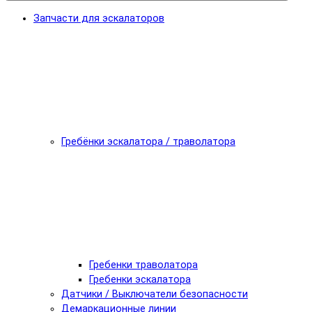
Запчасти для эскалаторов
Гребёнки эскалатора / траволатора
Гребенки траволатора
Гребенки эскалатора
Датчики / Выключатели безопасности
Демаркационные линии