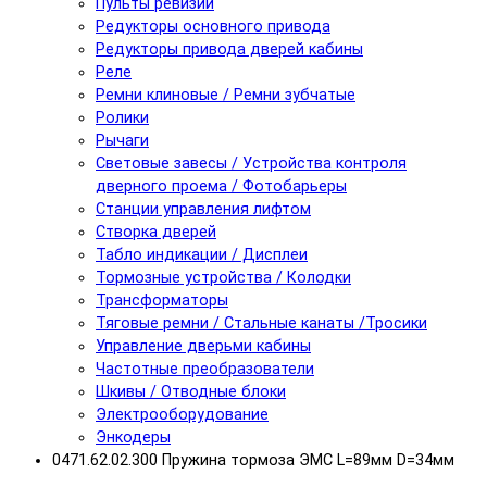
Пульты ревизии
Редукторы основного привода
Редукторы привода дверей кабины
Реле
Ремни клиновые / Ремни зубчатые
Ролики
Рычаги
Световые завесы / Устройства контроля
дверного проема / Фотобарьеры
Станции управления лифтом
Створка дверей
Табло индикации / Дисплеи
Тормозные устройства / Колодки
Трансформаторы
Тяговые ремни / Стальные канаты /Тросики
Управление дверьми кабины
Частотные преобразователи
Шкивы / Отводные блоки
Электрооборудование
Энкодеры
0471.62.02.300 Пружина тормоза ЭМС L=89мм D=34мм