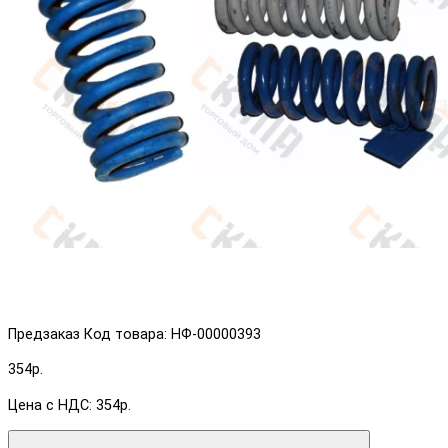
Предзаказ
Код товара: НФ-00000393
354р.
Цена с НДС: 354р.