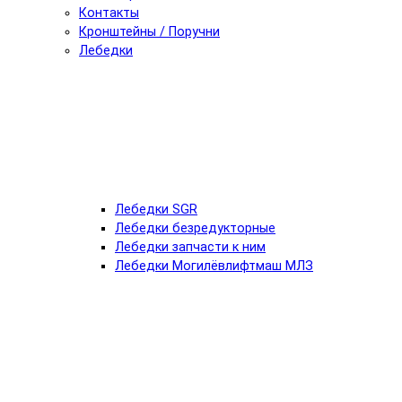
Контакты
Кронштейны / Поручни
Лебедки
Лебедки SGR
Лебедки безредукторные
Лебедки запчасти к ним
Лебедки Могилёвлифтмаш МЛЗ