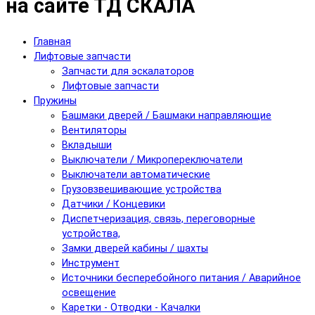
на сайте ТД СКАЛА
Главная
Лифтовые запчасти
Запчасти для эскалаторов
Лифтовые запчасти
Пружины
Башмаки дверей / Башмаки направляющие
Вентиляторы
Вкладыши
Выключатели / Микропереключатели
Выключатели автоматические
Грузовзвешивающие устройства
Датчики / Концевики
Диспетчеризация, связь, переговорные
устройства,
Замки дверей кабины / шахты
Инструмент
Источники бесперебойного питания / Аварийное
освещение
Каретки - Отводки - Качалки