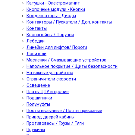
Катушки - Электромагнит
Кнопочные модули - Кнопки
Конденсаторы - Диоды
Контакторы / Пускатели / Доп. контакты
Контакты
Кронштейны / Поручни
Лебедки
Линейки для лифтов/ Пороги
Ловители
Масленки / Смазывающие устройства
Напольное покрытие / Щиты безопасности
Натяжные устройства
Ограничители скорости
Освещение
Платы ЦПУ и прочие
Подшипники
Полумуфты
Посты вызывные / Посты приказные
Привод дверей кабины
Противовесы / Грузы / Тяги
Пружины