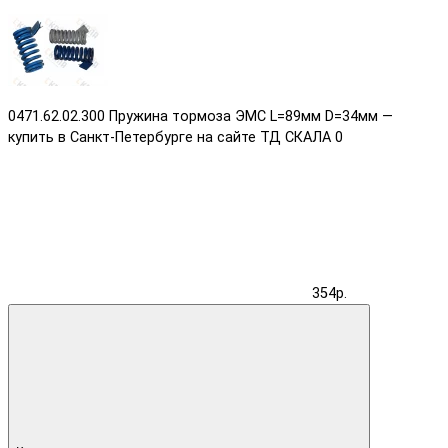
0471.62.02.300 Пружина тормоза ЭМС L=89мм D=34мм —
купить в Санкт-Петербурге на сайте ТД СКАЛА
0
354р.