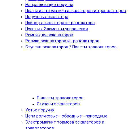
Направляющие поручня
Платы и автоматика эскалаторов и траволаторов
Поручень эскалатора
Привод эскалатора и траволатора
Пульты / Элементы управления
Ремни для эскалаторов
Ролики эскалаторов и траволаторов
Ступени эскалаторов / Палеты траволаторов
Паллеты траволаторов
Ступени эскалаторов
Устье поручня
Цепи роликовые - обводные - приводные
Электромагнит тормоза эскалаторов и
траволаторов