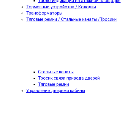
Табло индикации на этажной площадке
Тормозные устройства / Колодки
Трансформаторы
Тяговые ремни / Стальные канаты /Тросики
Стальные канаты
Тросик связи привода дверей
Тяговые ремни
Управление дверьми кабины