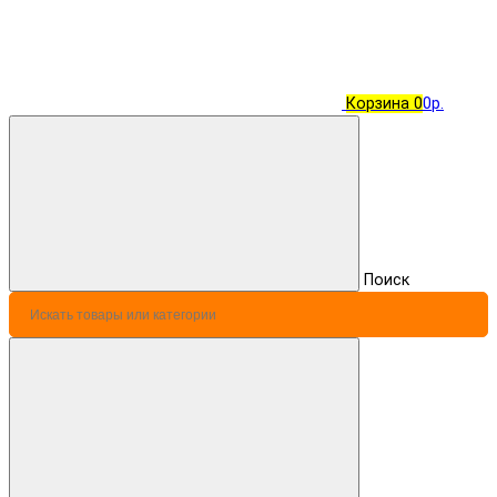
Корзина
0
0р.
Поиск