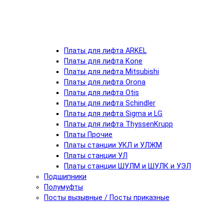
Платы для лифта ARKEL
Платы для лифта Kone
Платы для лифта Mitsubishi
Платы для лифта Orona
Платы для лифта Otis
Платы для лифта Schindler
Платы для лифта Sigma и LG
Платы для лифта ThyssenKrupp
Платы Прочие
Платы станции УКЛ и УЛЖМ
Платы станции УЛ
Платы станции ШУЛМ и ШУЛК и УЭЛ
Подшипники
Полумуфты
Посты вызывные / Посты приказные