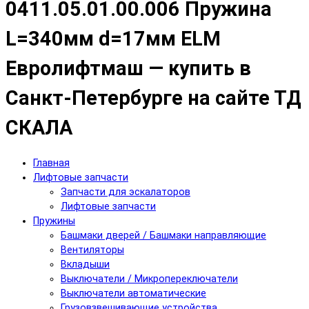
0411.05.01.00.006 Пружина
L=340мм d=17мм ELM
Евролифтмаш — купить в
Санкт-Петербурге на сайте ТД
СКАЛА
Главная
Лифтовые запчасти
Запчасти для эскалаторов
Лифтовые запчасти
Пружины
Башмаки дверей / Башмаки направляющие
Вентиляторы
Вкладыши
Выключатели / Микропереключатели
Выключатели автоматические
Грузовзвешивающие устройства