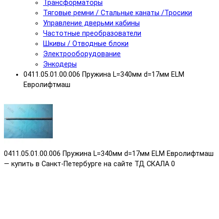
Трансформаторы
Тяговые ремни / Стальные канаты /Тросики
Управление дверьми кабины
Частотные преобразователи
Шкивы / Отводные блоки
Электрооборудование
Энкодеры
0411.05.01.00.006 Пружина L=340мм d=17мм ELM
Евролифтмаш
0411.05.01.00.006 Пружина L=340мм d=17мм ELM Евролифтмаш
— купить в Санкт-Петербурге на сайте ТД СКАЛА
0