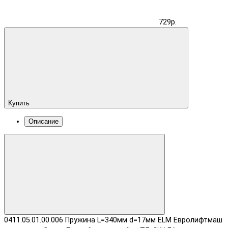
729р.
Купить
Описание
0411.05.01.00.006 Пружина L=340мм d=17мм ELM Евролифтмаш