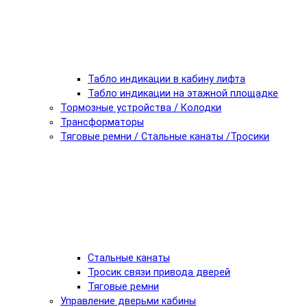
Табло индикации в кабину лифта
Табло индикации на этажной площадке
Тормозные устройства / Колодки
Трансформаторы
Тяговые ремни / Стальные канаты /Тросики
Стальные канаты
Тросик связи привода дверей
Тяговые ремни
Управление дверьми кабины