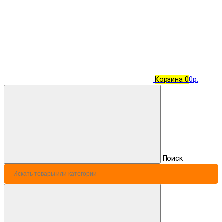
Корзина
0
0р.
Поиск