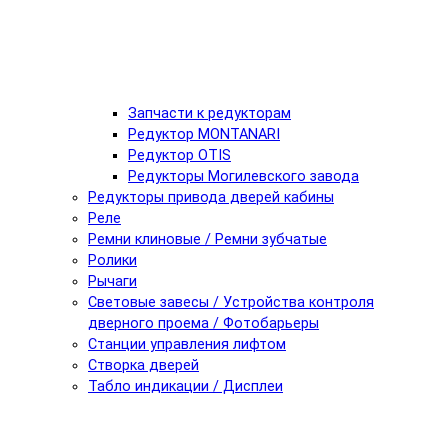
Запчасти к редукторам
Редуктор MONTANARI
Редуктор OTIS
Редукторы Могилевского завода
Редукторы привода дверей кабины
Реле
Ремни клиновые / Ремни зубчатые
Ролики
Рычаги
Световые завесы / Устройства контроля
дверного проема / Фотобарьеры
Станции управления лифтом
Створка дверей
Табло индикации / Дисплеи