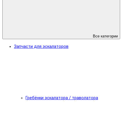
Все категории
Запчасти для эскалаторов
Гребёнки эскалатора / траволатора