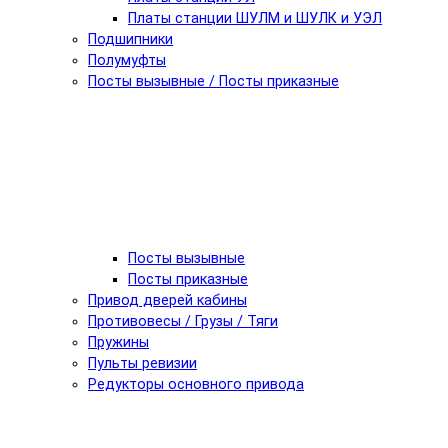
Платы станции ШУЛМ и ШУЛК и УЭЛ
Подшипники
Полумуфты
Посты вызывные / Посты приказные
Посты вызывные
Посты приказные
Привод дверей кабины
Противовесы / Грузы / Тяги
Пружины
Пульты ревизии
Редукторы основного привода