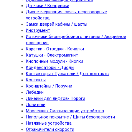
Датчики / Концевики
Диспетчеризация, связь, переговорные
устройства,
Замки дверей кабины / шахты
Инструмент
Источники бесперебойного питания / Аварийное
освещение
Каретки - Отводки - Качалки
Катушки - Электромагнит
Кнопочные модули - Кнопки
Конденсаторы - Диоды
Контакторы / Пускатели / Доп. контакты
Контакты
Кронштейны / Поручни
Лебедки
Линейки для лифтов/ Пороги
Ловители
Масленки / Смазывающие устройства
Напольное покрытие / Щиты безопасности
Натяжные устройства
Ограничители скорости