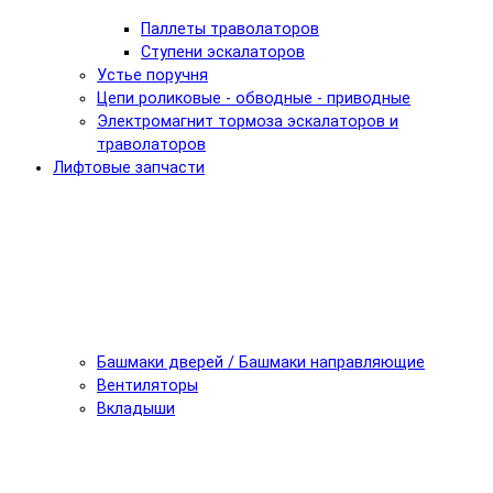
Паллеты траволаторов
Ступени эскалаторов
Устье поручня
Цепи роликовые - обводные - приводные
Электромагнит тормоза эскалаторов и
траволаторов
Лифтовые запчасти
Башмаки дверей / Башмаки направляющие
Вентиляторы
Вкладыши