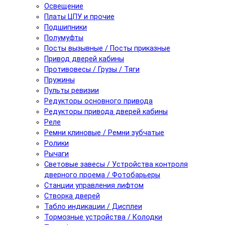
Освещение
Платы ЦПУ и прочие
Подшипники
Полумуфты
Посты вызывные / Посты приказные
Привод дверей кабины
Противовесы / Грузы / Тяги
Пружины
Пульты ревизии
Редукторы основного привода
Редукторы привода дверей кабины
Реле
Ремни клиновые / Ремни зубчатые
Ролики
Рычаги
Световые завесы / Устройства контроля
дверного проема / Фотобарьеры
Станции управления лифтом
Створка дверей
Табло индикации / Дисплеи
Тормозные устройства / Колодки