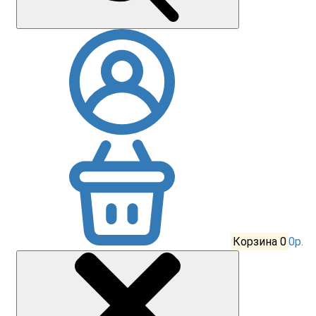
Корзина
0
0р.