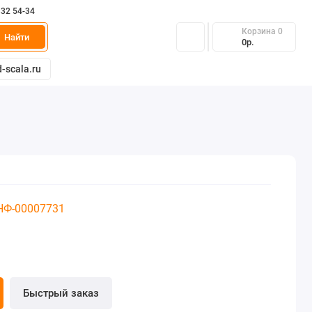
332 54-34
Корзина
0
Найти
0р.
-scala.ru
 НФ-00007731
Быстрый заказ