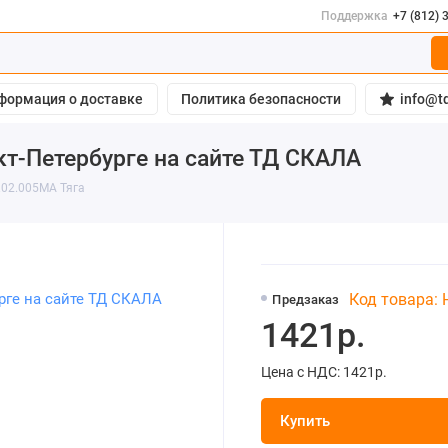
Поддержка
+7 (812) 
формация о доставке
Политика безопасности
info@td
кт-Петербурге на сайте ТД СКАЛА
.02.005МА Тяга
Код товара:
Предзаказ
1421р.
Цена с НДС: 1421р.
Купить