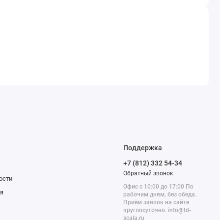
Поддержка
+7 (812) 332 54-34
Обратный звонок
ости
Офис с 10:00 до 17:00 По
я
рабочим дням, без обеда.
Приём заявок на сайте
круглосуточно. info@td-
scala.ru