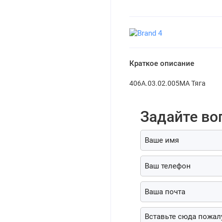
Краткое описание
406А.03.02.005МА Тяга
Задайте во