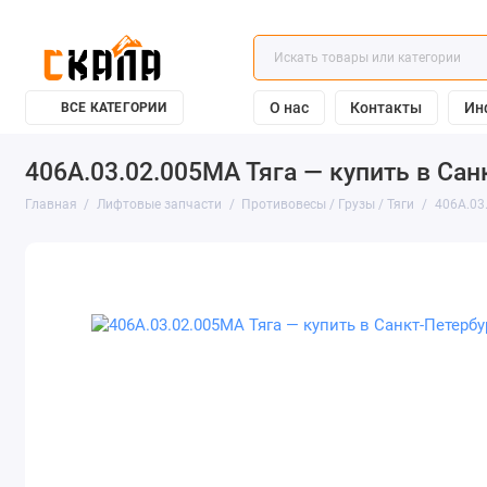
О нас
Контакты
Ин
ВСЕ КАТЕГОРИИ
406А.03.02.005МА Тяга — купить в Сан
Главная
Лифтовые запчасти
Противовесы / Грузы / Тяги
406А.03