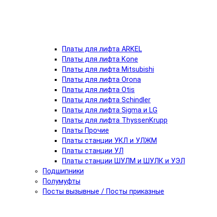
Платы для лифта ARKEL
Платы для лифта Kone
Платы для лифта Mitsubishi
Платы для лифта Orona
Платы для лифта Otis
Платы для лифта Schindler
Платы для лифта Sigma и LG
Платы для лифта ThyssenKrupp
Платы Прочие
Платы станции УКЛ и УЛЖМ
Платы станции УЛ
Платы станции ШУЛМ и ШУЛК и УЭЛ
Подшипники
Полумуфты
Посты вызывные / Посты приказные