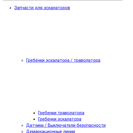
Запчасти для эскалаторов
Гребёнки эскалатора / траволатора
Гребенки траволатора
Гребенки эскалатора
Датчики / Выключатели безопасности
Демаркационные линии