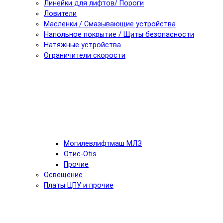
Линейки для лифтов/ Пороги
Ловители
Масленки / Смазывающие устройства
Напольное покрытие / Щиты безопасности
Натяжные устройства
Ограничители скорости
Могилевлифтмаш МЛЗ
Отис-Otis
Прочие
Освещение
Платы ЦПУ и прочие