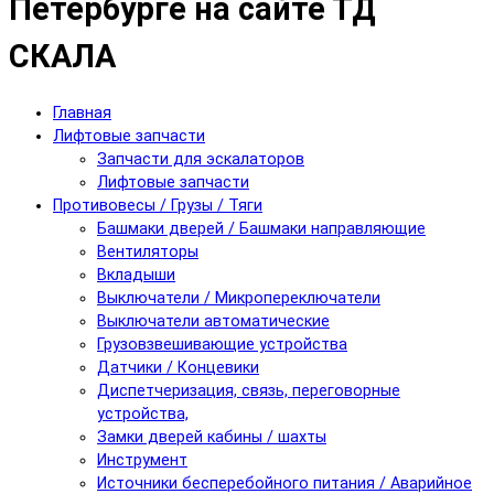
Петербурге на сайте ТД
СКАЛА
Главная
Лифтовые запчасти
Запчасти для эскалаторов
Лифтовые запчасти
Противовесы / Грузы / Тяги
Башмаки дверей / Башмаки направляющие
Вентиляторы
Вкладыши
Выключатели / Микропереключатели
Выключатели автоматические
Грузовзвешивающие устройства
Датчики / Концевики
Диспетчеризация, связь, переговорные
устройства,
Замки дверей кабины / шахты
Инструмент
Источники бесперебойного питания / Аварийное