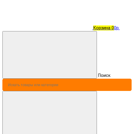
Корзина
0
0р.
Поиск