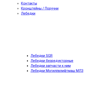
Контакты
Кронштейны / Поручни
Лебедки
Лебедки SGR
Лебедки безредукторные
Лебедки запчасти к ним
Лебедки Могилёвлифтмаш МЛЗ