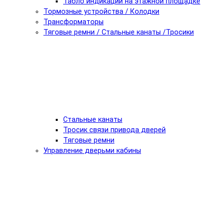
Табло индикации на этажной площадке
Тормозные устройства / Колодки
Трансформаторы
Тяговые ремни / Стальные канаты /Тросики
Стальные канаты
Тросик связи привода дверей
Тяговые ремни
Управление дверьми кабины