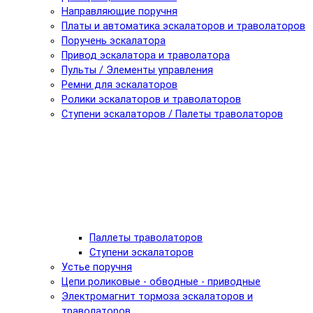
Направляющие поручня
Платы и автоматика эскалаторов и траволаторов
Поручень эскалатора
Привод эскалатора и траволатора
Пульты / Элементы управления
Ремни для эскалаторов
Ролики эскалаторов и траволаторов
Ступени эскалаторов / Палеты траволаторов
Паллеты траволаторов
Ступени эскалаторов
Устье поручня
Цепи роликовые - обводные - приводные
Электромагнит тормоза эскалаторов и
траволаторов