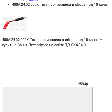
400А.24.02.000К Тяга противовеса в сборе под 10 канат
400А.24.02.000К Тяга противовеса в сборе под 10 канат —
купить в Санкт-Петербурге на сайте ТД СКАЛА
0
2594р.