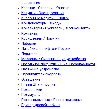
освещение
Каретки - Отводки - Качалки
Катушки - Электромагнит
Кнопочные модули - Кнопки
Конденсаторы - Диоды
Контакторы / Пускатели / Доп. контакты
Контакты
Кронштейны / Поручни
Лебедки
Линейки для лифтов/ Пороги
Ловители
Масленки / Смазывающие устройства
Напольное покрытие / Щиты безопасности
Натяжные устройства
Ограничители скорости
Освещение
Платы ЦПУ и прочие
Подшипники
Полумуфты
Посты вызывные / Посты приказные
Привод дверей кабины