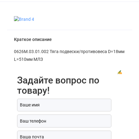
Краткое описание
0626М.03.01.002 Тяга подвески/противовеса D=18мм
L=510мм МЛЗ
Задайте вопрос по
товару!