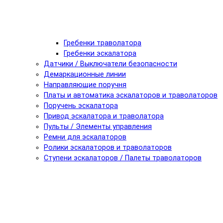
Гребенки траволатора
Гребенки эскалатора
Датчики / Выключатели безопасности
Демаркационные линии
Направляющие поручня
Платы и автоматика эскалаторов и траволаторов
Поручень эскалатора
Привод эскалатора и траволатора
Пульты / Элементы управления
Ремни для эскалаторов
Ролики эскалаторов и траволаторов
Ступени эскалаторов / Палеты траволаторов