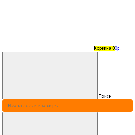
Корзина
0
0р.
Поиск