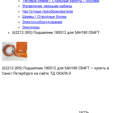
Тяговые ремни / Стальные канаты /Тросики
Управление дверьми кабины
Частотные преобразователи
Шкивы / Отводные блоки
Электрооборудование
Энкодеры
(62212-2RS) Подшипник 180512 для 5АН180 CRAFT
(62212-2RS) Подшипник 180512 для 5АН180 CRAFT — купить в
Санкт-Петербурге на сайте ТД СКАЛА
0
1977р.