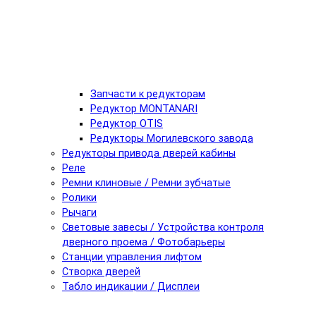
Запчасти к редукторам
Редуктор MONTANARI
Редуктор OTIS
Редукторы Могилевского завода
Редукторы привода дверей кабины
Реле
Ремни клиновые / Ремни зубчатые
Ролики
Рычаги
Световые завесы / Устройства контроля
дверного проема / Фотобарьеры
Станции управления лифтом
Створка дверей
Табло индикации / Дисплеи