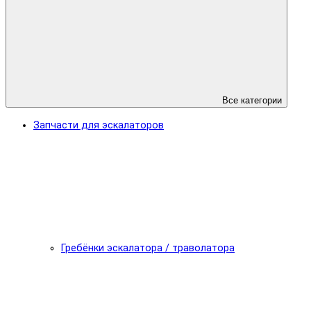
Все категории
Запчасти для эскалаторов
Гребёнки эскалатора / траволатора