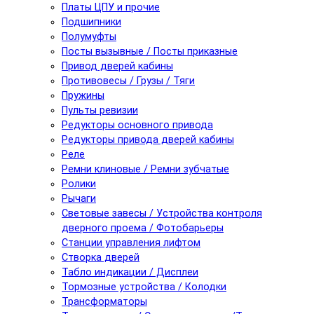
Платы ЦПУ и прочие
Подшипники
Полумуфты
Посты вызывные / Посты приказные
Привод дверей кабины
Противовесы / Грузы / Тяги
Пружины
Пульты ревизии
Редукторы основного привода
Редукторы привода дверей кабины
Реле
Ремни клиновые / Ремни зубчатые
Ролики
Рычаги
Световые завесы / Устройства контроля
дверного проема / Фотобарьеры
Станции управления лифтом
Створка дверей
Табло индикации / Дисплеи
Тормозные устройства / Колодки
Трансформаторы