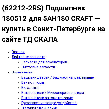
(62212-2RS) Подшипник
180512 для 5АН180 CRAFT —
купить в Санкт-Петербурге на
сайте ТД СКАЛА
Главная
Лифтовые запчасти
Запчасти для эскалаторов
Лифтовые запчасти
Подшипники
Башмаки дверей / Башмаки направляющие
Вентиляторы
Вкладыши
Выключатели / Микропереключатели
Выключатели автоматические
Грузовзвешивающие устройства
Датчики / Концевики