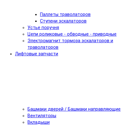
Паллеты траволаторов
Ступени эскалаторов
Устье поручня
Цепи роликовые - обводные - приводные
Электромагнит тормоза эскалаторов и
траволаторов
Лифтовые запчасти
Башмаки дверей / Башмаки направляющие
Вентиляторы
Вкладыши