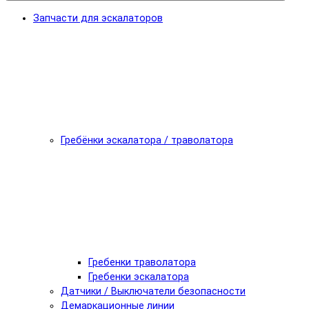
Запчасти для эскалаторов
Гребёнки эскалатора / траволатора
Гребенки траволатора
Гребенки эскалатора
Датчики / Выключатели безопасности
Демаркационные линии