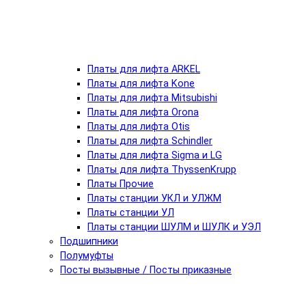
Платы для лифта ARKEL
Платы для лифта Kone
Платы для лифта Mitsubishi
Платы для лифта Orona
Платы для лифта Otis
Платы для лифта Schindler
Платы для лифта Sigma и LG
Платы для лифта ThyssenKrupp
Платы Прочие
Платы станции УКЛ и УЛЖМ
Платы станции УЛ
Платы станции ШУЛМ и ШУЛК и УЭЛ
Подшипники
Полумуфты
Посты вызывные / Посты приказные