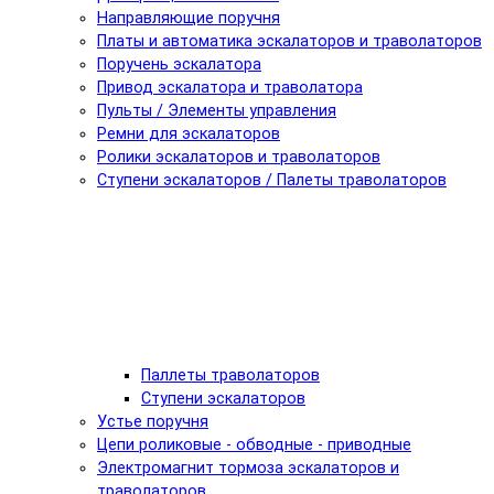
Направляющие поручня
Платы и автоматика эскалаторов и траволаторов
Поручень эскалатора
Привод эскалатора и траволатора
Пульты / Элементы управления
Ремни для эскалаторов
Ролики эскалаторов и траволаторов
Ступени эскалаторов / Палеты траволаторов
Паллеты траволаторов
Ступени эскалаторов
Устье поручня
Цепи роликовые - обводные - приводные
Электромагнит тормоза эскалаторов и
траволаторов