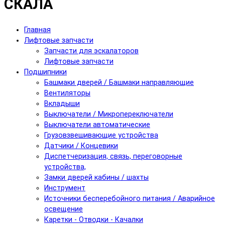
СКАЛА
Главная
Лифтовые запчасти
Запчасти для эскалаторов
Лифтовые запчасти
Подшипники
Башмаки дверей / Башмаки направляющие
Вентиляторы
Вкладыши
Выключатели / Микропереключатели
Выключатели автоматические
Грузовзвешивающие устройства
Датчики / Концевики
Диспетчеризация, связь, переговорные
устройства,
Замки дверей кабины / шахты
Инструмент
Источники бесперебойного питания / Аварийное
освещение
Каретки - Отводки - Качалки