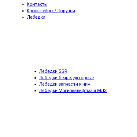
Контакты
Кронштейны / Поручни
Лебедки
Лебедки SGR
Лебедки безредукторные
Лебедки запчасти к ним
Лебедки Могилёвлифтмаш МЛЗ