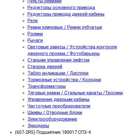
Пульты ревизии
Редукторы основного привода
Редукторы привода дверей кабины
Реле
Ремни клиновые / Ремни зубчатые
Ролики
Рычаги
Световые завесы / Устройства контроля
дверного проема / Фотобарьеры
Станции управления лифтом
Створка дверей
Табло индикации / Дисплеи
Тормозные устройства / Колодки
Трансформаторы
Тяговые ремни / Стальные канаты /Тросики
Управление дверьми кабины
Частотные преобразователи
Шкивы / Отводные блоки
Электрооборудование
Энкодеры
(607-2RS) Подшипник 180017 СПЗ-4