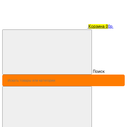
Корзина
0
0р.
Поиск