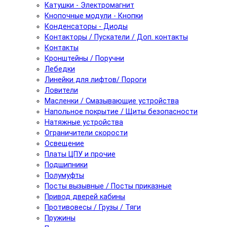
Катушки - Электромагнит
Кнопочные модули - Кнопки
Конденсаторы - Диоды
Контакторы / Пускатели / Доп. контакты
Контакты
Кронштейны / Поручни
Лебедки
Линейки для лифтов/ Пороги
Ловители
Масленки / Смазывающие устройства
Напольное покрытие / Щиты безопасности
Натяжные устройства
Ограничители скорости
Освещение
Платы ЦПУ и прочие
Подшипники
Полумуфты
Посты вызывные / Посты приказные
Привод дверей кабины
Противовесы / Грузы / Тяги
Пружины