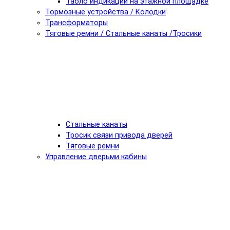
Табло индикации на этажной площадке
Тормозные устройства / Колодки
Трансформаторы
Тяговые ремни / Стальные канаты /Тросики
Стальные канаты
Тросик связи привода дверей
Тяговые ремни
Управление дверьми кабины