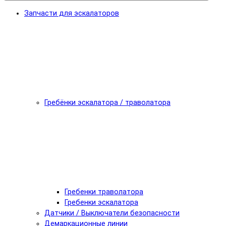
Запчасти для эскалаторов
Гребёнки эскалатора / траволатора
Гребенки траволатора
Гребенки эскалатора
Датчики / Выключатели безопасности
Демаркационные линии