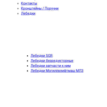
Контакты
Кронштейны / Поручни
Лебедки
Лебедки SGR
Лебедки безредукторные
Лебедки запчасти к ним
Лебедки Могилёвлифтмаш МЛЗ