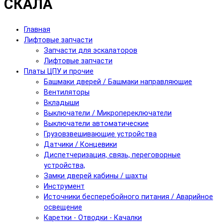
СКАЛА
Главная
Лифтовые запчасти
Запчасти для эскалаторов
Лифтовые запчасти
Платы ЦПУ и прочие
Башмаки дверей / Башмаки направляющие
Вентиляторы
Вкладыши
Выключатели / Микропереключатели
Выключатели автоматические
Грузовзвешивающие устройства
Датчики / Концевики
Диспетчеризация, связь, переговорные
устройства,
Замки дверей кабины / шахты
Инструмент
Источники бесперебойного питания / Аварийное
освещение
Каретки - Отводки - Качалки