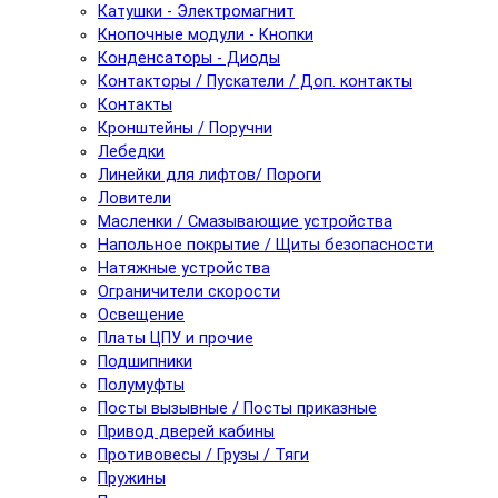
Катушки - Электромагнит
Кнопочные модули - Кнопки
Конденсаторы - Диоды
Контакторы / Пускатели / Доп. контакты
Контакты
Кронштейны / Поручни
Лебедки
Линейки для лифтов/ Пороги
Ловители
Масленки / Смазывающие устройства
Напольное покрытие / Щиты безопасности
Натяжные устройства
Ограничители скорости
Освещение
Платы ЦПУ и прочие
Подшипники
Полумуфты
Посты вызывные / Посты приказные
Привод дверей кабины
Противовесы / Грузы / Тяги
Пружины