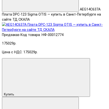
AEG14C637A
Плата DPC-123 Sigma OTIS — купить в Санкт-Петербурге на
сайте ТД СКАЛА
Предзаказ
Код товара: НФ-00012774
175029р.
Цена с НДС: 175029р.
Купить