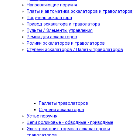
Направляющие поручня
Платы и автоматика эскалаторов и траволаторов
Поручень эскалатора
Привод эскалатора и траволатора
Пульты / Элементы управления
Ремни для эскалаторов
Ролики эскалаторов и траволаторов
Ступени эскалаторов / Палеты траволаторов
Паллеты траволаторов
Ступени эскалаторов
Устье поручня
Цепи роликовые - обводные - приводные
Электромагнит тормоза эскалаторов и
траволаторов