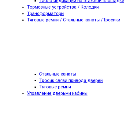
Табло индикации на этажной площадке
Тормозные устройства / Колодки
Трансформаторы
Тяговые ремни / Стальные канаты /Тросики
Стальные канаты
Тросик связи привода дверей
Тяговые ремни
Управление дверьми кабины