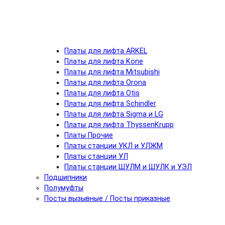
Платы для лифта ARKEL
Платы для лифта Kone
Платы для лифта Mitsubishi
Платы для лифта Orona
Платы для лифта Otis
Платы для лифта Schindler
Платы для лифта Sigma и LG
Платы для лифта ThyssenKrupp
Платы Прочие
Платы станции УКЛ и УЛЖМ
Платы станции УЛ
Платы станции ШУЛМ и ШУЛК и УЭЛ
Подшипники
Полумуфты
Посты вызывные / Посты приказные