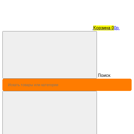
Корзина
0
0р.
Поиск