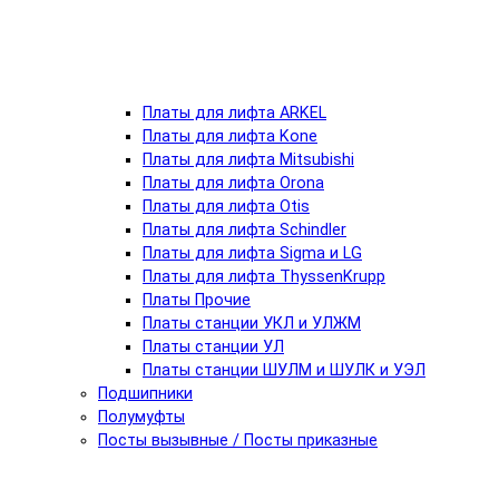
Платы для лифта ARKEL
Платы для лифта Kone
Платы для лифта Mitsubishi
Платы для лифта Orona
Платы для лифта Otis
Платы для лифта Schindler
Платы для лифта Sigma и LG
Платы для лифта ThyssenKrupp
Платы Прочие
Платы станции УКЛ и УЛЖМ
Платы станции УЛ
Платы станции ШУЛМ и ШУЛК и УЭЛ
Подшипники
Полумуфты
Посты вызывные / Посты приказные