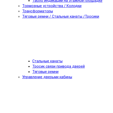
Табло индикации на этажной площадке
Тормозные устройства / Колодки
Трансформаторы
Тяговые ремни / Стальные канаты /Тросики
Стальные канаты
Тросик связи привода дверей
Тяговые ремни
Управление дверьми кабины