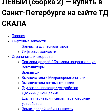
ЛЕВЫЙ (сборка 2) — купить в
Санкт-Петербурге на сайте ТД
СКАЛА
Главная
Лифтовые запчасти
Запчасти для эскалаторов
Лифтовые запчасти
Ограничители скорости
Башмаки дверей / Башмаки направляющие
Вентиляторы
Вкладыши
Выключатели / Микропереключатели
Выключатели автоматические
Грузовзвешивающие устройства
Датчики / Концевики
Диспетчеризация, связь, переговорные
устройства,
Замки дверей кабины / шахты