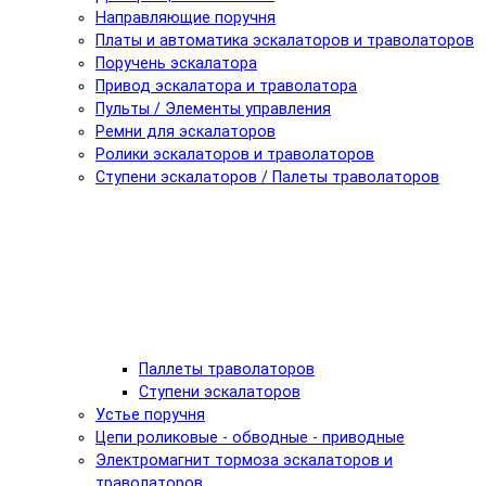
Направляющие поручня
Платы и автоматика эскалаторов и траволаторов
Поручень эскалатора
Привод эскалатора и траволатора
Пульты / Элементы управления
Ремни для эскалаторов
Ролики эскалаторов и траволаторов
Ступени эскалаторов / Палеты траволаторов
Паллеты траволаторов
Ступени эскалаторов
Устье поручня
Цепи роликовые - обводные - приводные
Электромагнит тормоза эскалаторов и
траволаторов