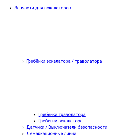
Запчасти для эскалаторов
Гребёнки эскалатора / траволатора
Гребенки траволатора
Гребенки эскалатора
Датчики / Выключатели безопасности
Демаркационные линии