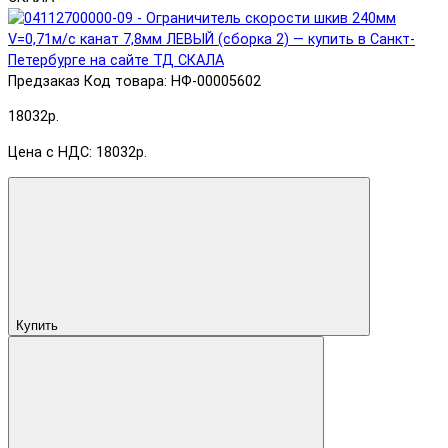
Предзаказ
Код товара: НФ-00005602
18032р.
Цена с НДС: 18032р.
Купить