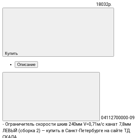
18032р.
Купить
Описание
04112700000-09
- Ограничитель скорости шкив 240мм V=0,71м/с канат 7,8мм
ЛЕВЫЙ (сборка 2) — купить в Санкт-Петербурге на сайте ТД
СКАЛА