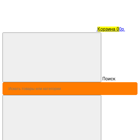
Корзина
0
0р.
Поиск