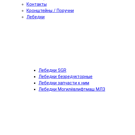
Контакты
Кронштейны / Поручни
Лебедки
Лебедки SGR
Лебедки безредукторные
Лебедки запчасти к ним
Лебедки Могилёвлифтмаш МЛЗ