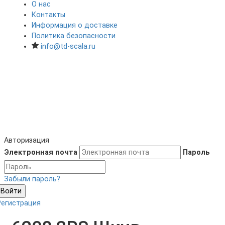
О нас
Контакты
Информация о доставке
Политика безопасности
info@td-scala.ru
Авторизация
Электронная почта
Пароль
Забыли пароль?
Войти
Регистрация