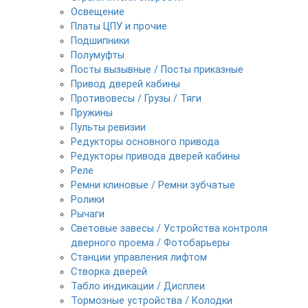
Освещение
Платы ЦПУ и прочие
Подшипники
Полумуфты
Посты вызывные / Посты приказные
Привод дверей кабины
Противовесы / Грузы / Тяги
Пружины
Пульты ревизии
Редукторы основного привода
Редукторы привода дверей кабины
Реле
Ремни клиновые / Ремни зубчатые
Ролики
Рычаги
Световые завесы / Устройства контроля
дверного проема / Фотобарьеры
Станции управления лифтом
Створка дверей
Табло индикации / Дисплеи
Тормозные устройства / Колодки