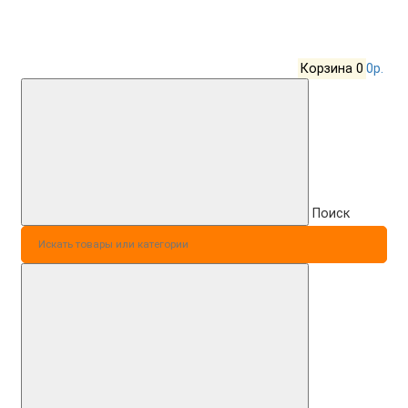
Корзина
0
0р.
Поиск