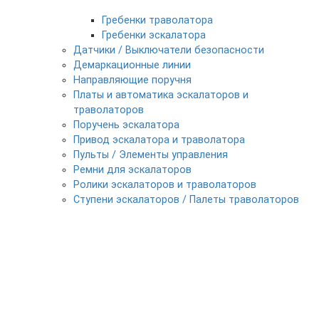
Гребенки траволатора
Гребенки эскалатора
Датчики / Выключатели безопасности
Демаркационные линии
Направляющие поручня
Платы и автоматика эскалаторов и
траволаторов
Поручень эскалатора
Привод эскалатора и траволатора
Пульты / Элементы управления
Ремни для эскалаторов
Ролики эскалаторов и траволаторов
Ступени эскалаторов / Палеты траволаторов