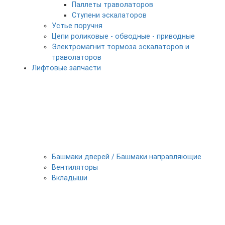
Паллеты траволаторов
Ступени эскалаторов
Устье поручня
Цепи роликовые - обводные - приводные
Электромагнит тормоза эскалаторов и
траволаторов
Лифтовые запчасти
Башмаки дверей / Башмаки направляющие
Вентиляторы
Вкладыши