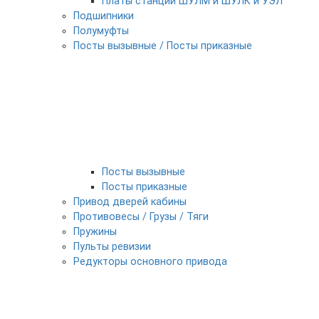
Платы станции ШУЛМ и ШУЛК и УЭЛ
Подшипники
Полумуфты
Посты вызывные / Посты приказные
Посты вызывные
Посты приказные
Привод дверей кабины
Противовесы / Грузы / Тяги
Пружины
Пульты ревизии
Редукторы основного привода