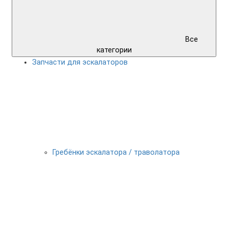
Все
категории
Запчасти для эскалаторов
Гребёнки эскалатора / траволатора