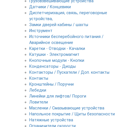
Грузовзвешивающие устройства
Датчики / Концевики
Диспетчеризация, связь, переговорные
устройства,
Замки дверей кабины / шахты
Инструмент
Источники бесперебойного питания /
Аварийное освещение
Каретки - Отводки - Качалки
Катушки - Электромагнит
Кнопочные модули - Кнопки
Конденсаторы - Диоды
Контакторы / Пускатели / Доп. контакты
Контакты
Кронштейны / Поручни
Лебедки
Линейки для лифтов/ Пороги
Ловители
Масленки / Смазывающие устройства
Напольное покрытие / Щиты безопасности
Натяжные устройства
Ограничители скорости