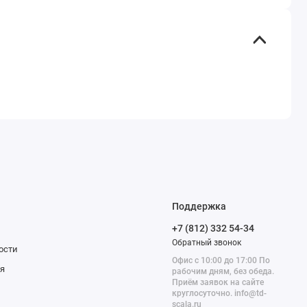
Поддержка
+7 (812) 332 54-34
Обратный звонок
ости
Офис с 10:00 до 17:00 По
я
рабочим дням, без обеда.
Приём заявок на сайте
круглосуточно. info@td-
scala.ru