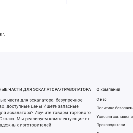
кг.
НЫЕ ЧАСТИ ДЛЯ ЭСКАЛАТОРА/ТРАВОЛАТОРА
О компании
О нас
ые части для эскалатора: безупречное
во, доступные цены Ищете запасные
Политика безопасн
для эскалатора? Изучите товары торгового
Условия соглашени
Скала». Мы реализуем комплектующие от
адежных изготовителей.
Производители