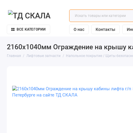
О нас
Контакты
Ин
ВСЕ КАТЕГОРИИ
2160х1040мм Ограждение на крышу каб
Главная
Лифтовые запчасти
Напольное покрытие / Щиты безопасн