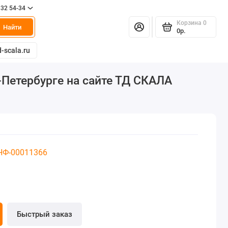
332 54-34
Корзина
0
Найти
0р.
-scala.ru
-Петербурге на сайте ТД СКАЛА
 НФ-00011366
Быстрый заказ