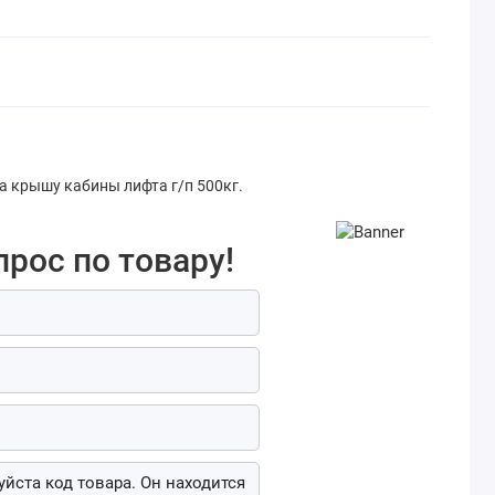
 крышу кабины лифта г/п 500кг.
прос по товару!