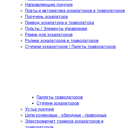
Направляющие поручня
Платы и автоматика эскалаторов и траволаторов
Поручень эскалатора
Привод эскалатора и траволатора
Пульты / Элементы управления
Ремни для эскалаторов
Ролики эскалаторов и траволаторов
Ступени эскалаторов / Палеты траволаторов
Паллеты траволаторов
Ступени эскалаторов
Устье поручня
Цепи роликовые - обводные - приводные
Электромагнит тормоза эскалаторов и
траволаторов