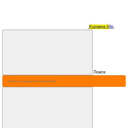
Корзина
0
0р.
Поиск