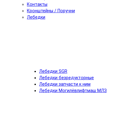
Контакты
Кронштейны / Поручни
Лебедки
Лебедки SGR
Лебедки безредукторные
Лебедки запчасти к ним
Лебедки Могилёвлифтмаш МЛЗ