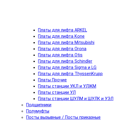
Платы для лифта ARKEL
Платы для лифта Kone
Платы для лифта Mitsubishi
Платы для лифта Orona
Платы для лифта Otis
Платы для лифта Schindler
Платы для лифта Sigma и LG
Платы для лифта ThyssenKrupp
Платы Прочие
Платы станции УКЛ и УЛЖМ
Платы станции УЛ
Платы станции ШУЛМ и ШУЛК и УЭЛ
Подшипники
Полумуфты
Посты вызывные / Посты приказные