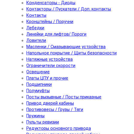
Конденсаторы - Диоды
Контакторы / Пускатели / Доп. контакты
Контакты
Кронштейны / Поручни
Лебедки
Линейки для лифтов/ Пороги
Ловители
Масленки / Смазывающие устройства
Напольное покрытие / Щиты безопасности
Натяжные устройства
Ограничители скорости
Освещение
Платы ЦПУ и прочие
Подшипники
Полумуфты
Посты вызывные / Посты приказные
Привод дверей кабины
Противовесы / Грузы / Тяги
Пружины
Пульты ревизии
Редукторы основного привода