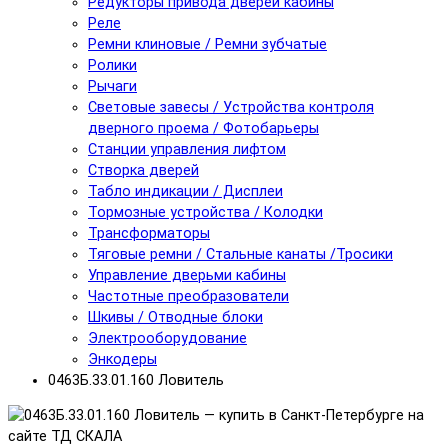
Редукторы привода дверей кабины
Реле
Ремни клиновые / Ремни зубчатые
Ролики
Рычаги
Световые завесы / Устройства контроля
дверного проема / Фотобарьеры
Станции управления лифтом
Створка дверей
Табло индикации / Дисплеи
Тормозные устройства / Колодки
Трансформаторы
Тяговые ремни / Стальные канаты /Тросики
Управление дверьми кабины
Частотные преобразователи
Шкивы / Отводные блоки
Электрооборудование
Энкодеры
0463Б.33.01.160 Ловитель