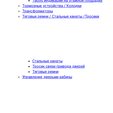
Табло индикации на этажной площадке
Тормозные устройства / Колодки
Трансформаторы
Тяговые ремни / Стальные канаты /Тросики
Стальные канаты
Тросик связи привода дверей
Тяговые ремни
Управление дверьми кабины