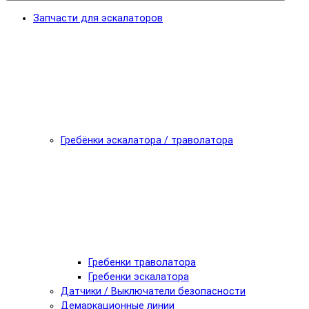
Запчасти для эскалаторов
Гребёнки эскалатора / траволатора
Гребенки траволатора
Гребенки эскалатора
Датчики / Выключатели безопасности
Демаркационные линии