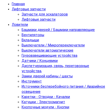
Главная
Лифтовые запчасти
Запчасти для эскалаторов
Лифтовые запчасти
Ловители
Башмаки дверей / Башмаки направляющие
Вентиляторы
Вкладыши
Выключатели / Микропереключатели
Выключатели автоматические
Грузовзвешивающие устройства
Датчики / Концевики
Диспетчеризация, связь, переговорные
устройства,
Замки дверей кабины / шахты
Инструмент
Источники бесперебойного питания / Аварийное
освещение
Каретки - Отводки - Качалки
Катушки - Электромагнит
Кнопочные модули - Кнопки