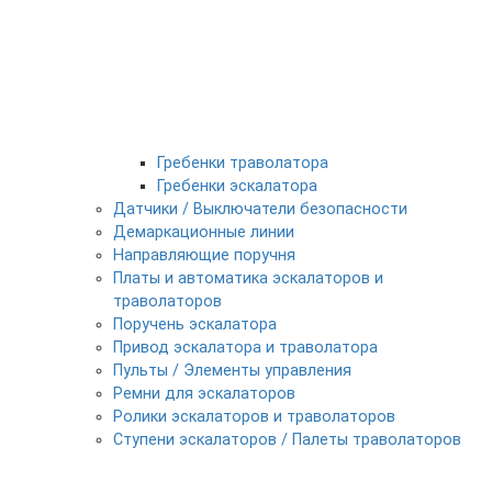
Гребенки траволатора
Гребенки эскалатора
Датчики / Выключатели безопасности
Демаркационные линии
Направляющие поручня
Платы и автоматика эскалаторов и
траволаторов
Поручень эскалатора
Привод эскалатора и траволатора
Пульты / Элементы управления
Ремни для эскалаторов
Ролики эскалаторов и траволаторов
Ступени эскалаторов / Палеты траволаторов