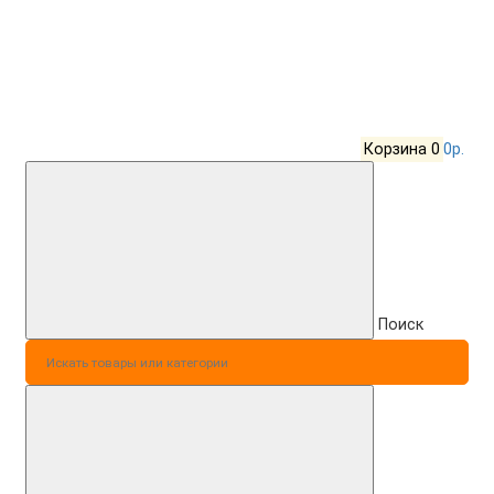
Корзина
0
0р.
Поиск