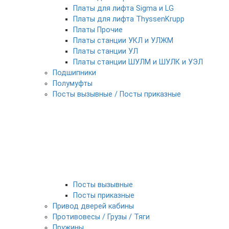
Платы для лифта Sigma и LG
Платы для лифта ThyssenKrupp
Платы Прочие
Платы станции УКЛ и УЛЖМ
Платы станции УЛ
Платы станции ШУЛМ и ШУЛК и УЭЛ
Подшипники
Полумуфты
Посты вызывные / Посты приказные
Посты вызывные
Посты приказные
Привод дверей кабины
Противовесы / Грузы / Тяги
Пружины