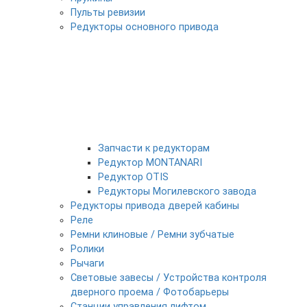
Пульты ревизии
Редукторы основного привода
Запчасти к редукторам
Редуктор MONTANARI
Редуктор OTIS
Редукторы Могилевского завода
Редукторы привода дверей кабины
Реле
Ремни клиновые / Ремни зубчатые
Ролики
Рычаги
Световые завесы / Устройства контроля
дверного проема / Фотобарьеры
Станции управления лифтом