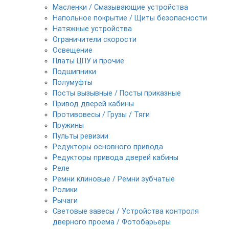
Масленки / Смазывающие устройства
Напольное покрытие / Щиты безопасности
Натяжные устройства
Ограничители скорости
Освещение
Платы ЦПУ и прочие
Подшипники
Полумуфты
Посты вызывные / Посты приказные
Привод дверей кабины
Противовесы / Грузы / Тяги
Пружины
Пульты ревизии
Редукторы основного привода
Редукторы привода дверей кабины
Реле
Ремни клиновые / Ремни зубчатые
Ролики
Рычаги
Световые завесы / Устройства контроля
дверного проема / Фотобарьеры