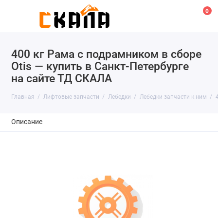
0
400 кг Рама с подрамником в сборе
Otis — купить в Санкт-Петербурге
на сайте ТД СКАЛА
Главная
Лифтовые запчасти
Лебедки
Лебедки запчасти к ним
Описание