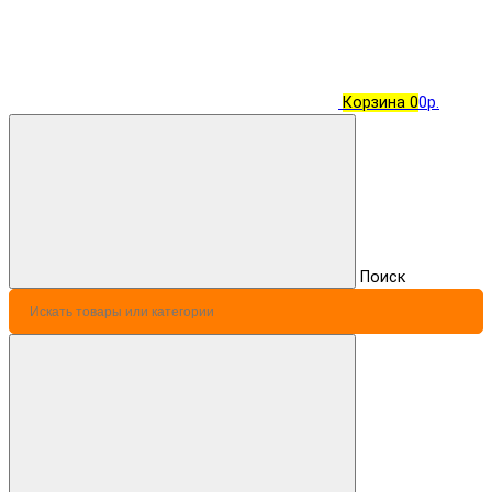
Корзина
0
0р.
Поиск