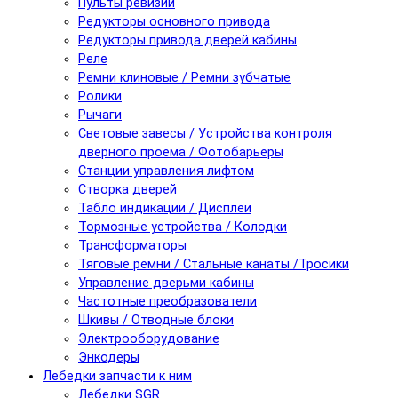
Пульты ревизии
Редукторы основного привода
Редукторы привода дверей кабины
Реле
Ремни клиновые / Ремни зубчатые
Ролики
Рычаги
Световые завесы / Устройства контроля
дверного проема / Фотобарьеры
Станции управления лифтом
Створка дверей
Табло индикации / Дисплеи
Тормозные устройства / Колодки
Трансформаторы
Тяговые ремни / Стальные канаты /Тросики
Управление дверьми кабины
Частотные преобразователи
Шкивы / Отводные блоки
Электрооборудование
Энкодеры
Лебедки запчасти к ним
Лебедки SGR