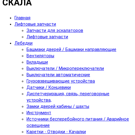
СКАЛА
Главная
Лифтовые запчасти
Запчасти для эскалаторов
Лифтовые запчасти
Лебедки
Башмаки дверей / Башмаки направляющие
Вентиляторы
Вкладыши
Выключатели / Микропереключатели
Выключатели автоматические
Грузовзвешивающие устройства
Датчики / Концевики
Диспетчеризация, связь, переговорные
устройства,
Замки дверей кабины / шахты
Инструмент
Источники бесперебойного питания / Аварийное
освещение
Каретки - Отводки - Качалки