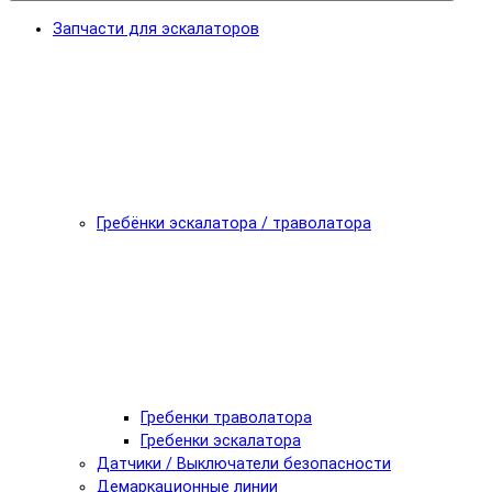
Запчасти для эскалаторов
Гребёнки эскалатора / траволатора
Гребенки траволатора
Гребенки эскалатора
Датчики / Выключатели безопасности
Демаркационные линии