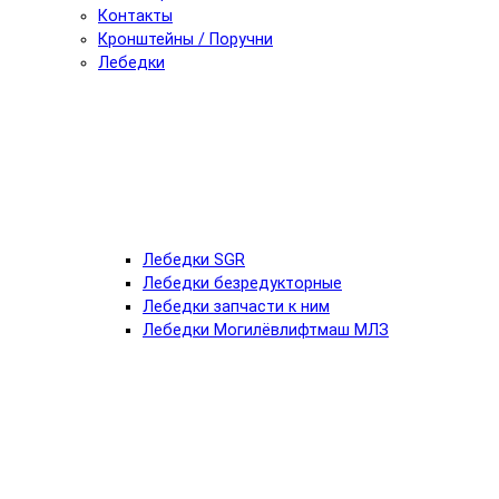
Контакты
Кронштейны / Поручни
Лебедки
Лебедки SGR
Лебедки безредукторные
Лебедки запчасти к ним
Лебедки Могилёвлифтмаш МЛЗ