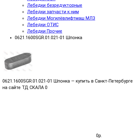
Лебедки безредукторные
Лебедки запчасти к ним
Лебедки Могилёвлифтмаш МЛЗ
Лебедки ОТИС
Лебедки Прочие
0621.1600SGR.01.021-01 Шпонка
0621.1600SGR.01.021-01 Шпонка — купить в Санкт-Петербурге
на сайте ТД СКАЛА
0
0р.