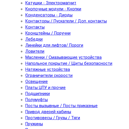
Катушки - Электромагнит
Кнопочные модули - Кнопки
Конденсаторы - Диоды
Контакторы / Пускатели / Доп. контакты
Контакты
Кронштейны / Поручни
Лебедки
Линейки для лифтов/ Пороги
Ловители
Масленки / Смазывающие устройства
Напольное покрытие / Щиты безопасности
Натяжные устройства
Ограничители скорости
Освещение
Платы ЦПУ и прочие
Подшипники
Полумуфты
Посты вызывные / Посты приказные
Привод дверей кабины
Противовесы / Грузы / Тяги
Пружины