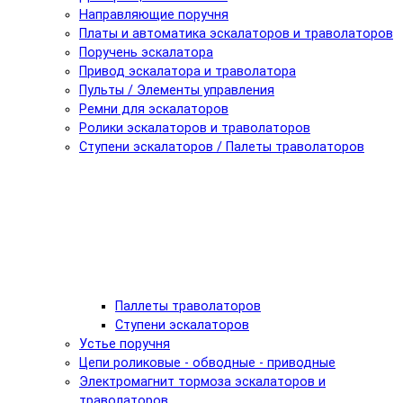
Направляющие поручня
Платы и автоматика эскалаторов и траволаторов
Поручень эскалатора
Привод эскалатора и траволатора
Пульты / Элементы управления
Ремни для эскалаторов
Ролики эскалаторов и траволаторов
Ступени эскалаторов / Палеты траволаторов
Паллеты траволаторов
Ступени эскалаторов
Устье поручня
Цепи роликовые - обводные - приводные
Электромагнит тормоза эскалаторов и
траволаторов