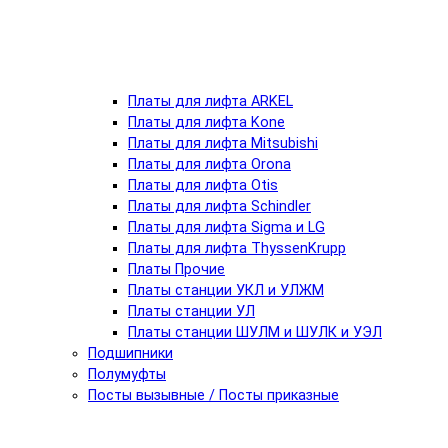
Платы для лифта ARKEL
Платы для лифта Kone
Платы для лифта Mitsubishi
Платы для лифта Orona
Платы для лифта Otis
Платы для лифта Schindler
Платы для лифта Sigma и LG
Платы для лифта ThyssenKrupp
Платы Прочие
Платы станции УКЛ и УЛЖМ
Платы станции УЛ
Платы станции ШУЛМ и ШУЛК и УЭЛ
Подшипники
Полумуфты
Посты вызывные / Посты приказные