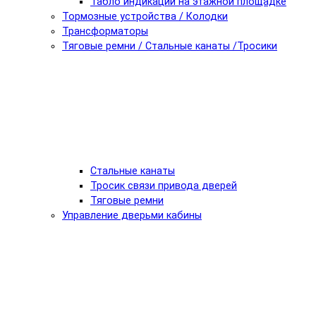
Табло индикации на этажной площадке
Тормозные устройства / Колодки
Трансформаторы
Тяговые ремни / Стальные канаты /Тросики
Стальные канаты
Тросик связи привода дверей
Тяговые ремни
Управление дверьми кабины