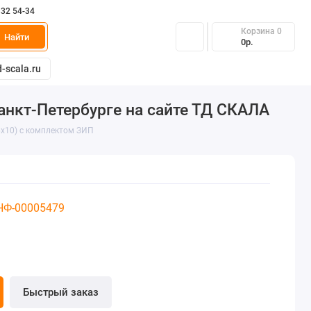
332 54-34
Корзина
0
Найти
0р.
-scala.ru
Санкт-Петербурге на сайте ТД СКАЛА
(6х10) с комплектом ЗИП
 НФ-00005479
Быстрый заказ