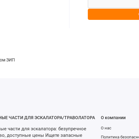
том ЗИП
НЫЕ ЧАСТИ ДЛЯ ЭСКАЛАТОРА/ТРАВОЛАТОРА
О компании
О нас
ые части для эскалатора: безупречное
во, доступные цены Ищете запасные
Политика безопасн