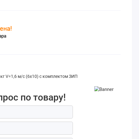
кг V=1,6 м/с (6х10) с комплектом ЗИП
прос по товару!