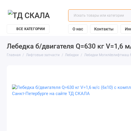
О нас
Контакты
Ин
ВСЕ КАТЕГОРИИ
Лебедка б/двигателя Q=630 кг V=1,6 м
Главная
Лифтовые запчасти
Лебедки
Лебедки Могилёвлифтмаш