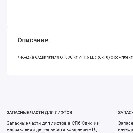
Описание
Лебедка б/двигателя Q=630 кг V=1,6 м/с (6х10) с комплек
ЗАПАСНЫЕ ЧАСТИ ДЛЯ ЛИФТОВ
ЗАПАС
Запасные части для лифтов в СПб Одно из
Запасн
направлений деятельности компании «ТД
качест