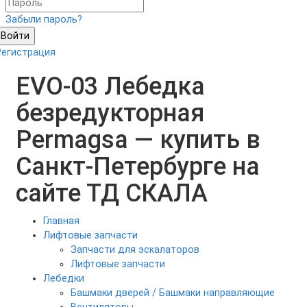
Забыли пароль?
Войти
Регистрация
EVO-03 Лебедка
безредукторная
Permagsa — купить в
Санкт-Петербурге на
сайте ТД СКАЛА
Главная
Лифтовые запчасти
Запчасти для эскалаторов
Лифтовые запчасти
Лебедки
Башмаки дверей / Башмаки направляющие