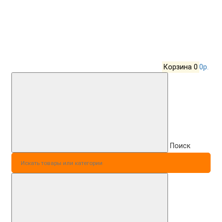
Корзина
0
0р.
Поиск