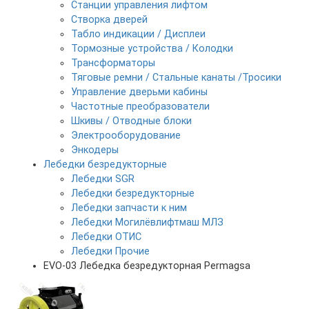
Станции управления лифтом
Створка дверей
Табло индикации / Дисплеи
Тормозные устройства / Колодки
Трансформаторы
Тяговые ремни / Стальные канаты /Тросики
Управление дверьми кабины
Частотные преобразователи
Шкивы / Отводные блоки
Электрооборудование
Энкодеры
Лебедки безредукторные
Лебедки SGR
Лебедки безредукторные
Лебедки запчасти к ним
Лебедки Могилёвлифтмаш МЛЗ
Лебедки ОТИС
Лебедки Прочие
EVO-03 Лебедка безредукторная Permagsa