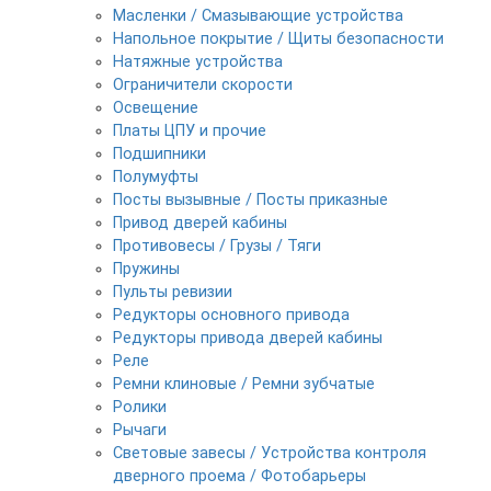
Масленки / Смазывающие устройства
Напольное покрытие / Щиты безопасности
Натяжные устройства
Ограничители скорости
Освещение
Платы ЦПУ и прочие
Подшипники
Полумуфты
Посты вызывные / Посты приказные
Привод дверей кабины
Противовесы / Грузы / Тяги
Пружины
Пульты ревизии
Редукторы основного привода
Редукторы привода дверей кабины
Реле
Ремни клиновые / Ремни зубчатые
Ролики
Рычаги
Световые завесы / Устройства контроля
дверного проема / Фотобарьеры