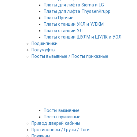
Платы для лифта Sigma и LG
Платы для лифта ThyssenKrupp
Платы Прочие
Платы станции УКЛ и УЛЖМ
Платы станции УЛ
Платы станции ШУЛМ и ШУЛК и УЭЛ
Подшипники
Полумуфты
Посты вызывные / Посты приказные
Посты вызывные
Посты приказные
Привод дверей кабины
Противовесы / Грузы / Тяги
Пружины