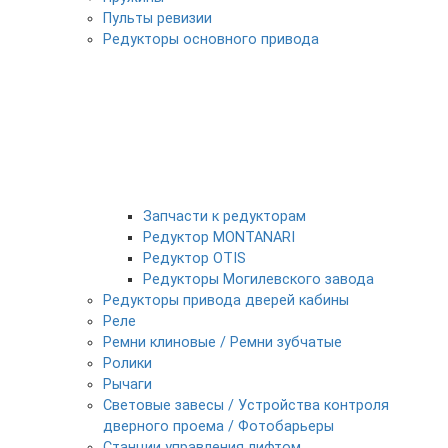
Пульты ревизии
Редукторы основного привода
Запчасти к редукторам
Редуктор MONTANARI
Редуктор OTIS
Редукторы Могилевского завода
Редукторы привода дверей кабины
Реле
Ремни клиновые / Ремни зубчатые
Ролики
Рычаги
Световые завесы / Устройства контроля
дверного проема / Фотобарьеры
Станции управления лифтом