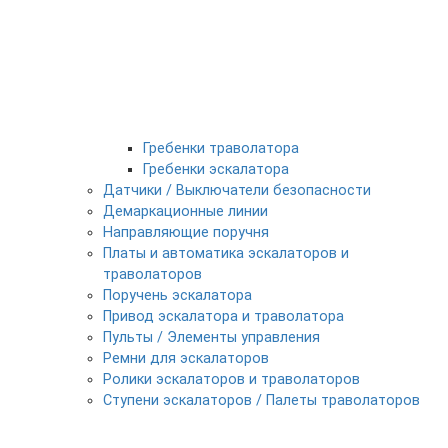
Гребенки траволатора
Гребенки эскалатора
Датчики / Выключатели безопасности
Демаркационные линии
Направляющие поручня
Платы и автоматика эскалаторов и
траволаторов
Поручень эскалатора
Привод эскалатора и траволатора
Пульты / Элементы управления
Ремни для эскалаторов
Ролики эскалаторов и траволаторов
Ступени эскалаторов / Палеты траволаторов