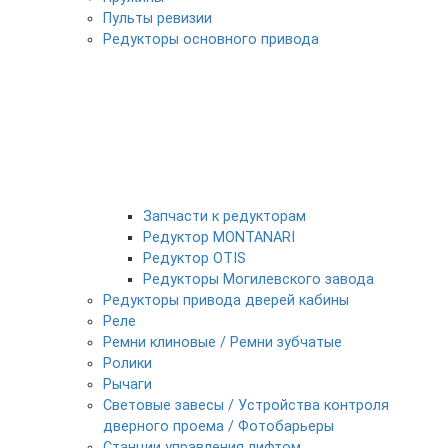
Пульты ревизии
Редукторы основного привода
Запчасти к редукторам
Редуктор MONTANARI
Редуктор OTIS
Редукторы Могилевского завода
Редукторы привода дверей кабины
Реле
Ремни клиновые / Ремни зубчатые
Ролики
Рычаги
Световые завесы / Устройства контроля
дверного проема / Фотобарьеры
Станции управления лифтом