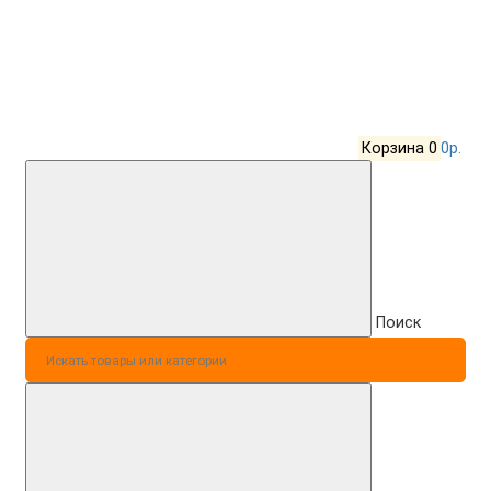
Корзина
0
0р.
Поиск