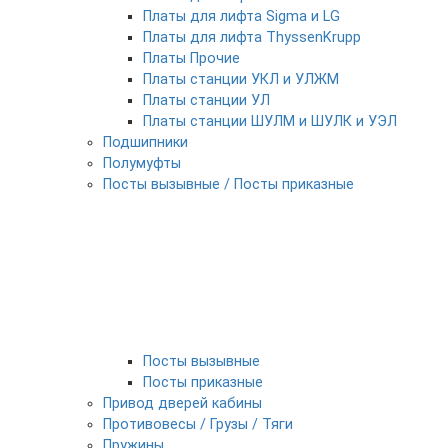
Платы для лифта Sigma и LG
Платы для лифта ThyssenKrupp
Платы Прочие
Платы станции УКЛ и УЛЖМ
Платы станции УЛ
Платы станции ШУЛМ и ШУЛК и УЭЛ
Подшипники
Полумуфты
Посты вызывные / Посты приказные
Посты вызывные
Посты приказные
Привод дверей кабины
Противовесы / Грузы / Тяги
Пружины