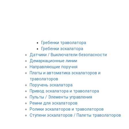
Гребенки траволатора
Гребенки эскалатора
Датчики / Выключатели безопасности
Демаркационные линии
Направляющие поручня
Платы и автоматика эскалаторов и
траволаторов
Поручень эскалатора
Привод эскалатора и траволатора
Пульты / Элементы управления
Ремни для эскалаторов
Ролики эскалаторов и траволаторов
Ступени эскалаторов / Палеты траволаторов