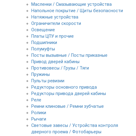
Масленки / Смазывающие устройства
Напольное покрытие / Щиты безопасности
Натяжные устройства
Ограничители скорости
Освещение
Платы ЦПУ и прочие
Подшипники
Полумуфты
Посты вызывные / Посты приказные
Привод дверей кабины
Противовесы / Грузы / Тяги
Пружины
Пульты ревизии
Редукторы основного привода
Редукторы привода дверей кабины
Реле
Ремни клиновые / Ремни зубчатые
Ролики
Рычаги
Световые завесы / Устройства контроля
дверного проема / Фотобарьеры