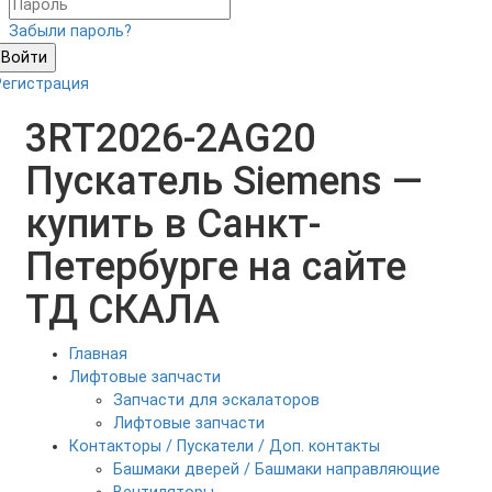
Забыли пароль?
Войти
Регистрация
3RT2026-2AG20
Пускатель Siemens —
купить в Санкт-
Петербурге на сайте
ТД СКАЛА
Главная
Лифтовые запчасти
Запчасти для эскалаторов
Лифтовые запчасти
Контакторы / Пускатели / Доп. контакты
Башмаки дверей / Башмаки направляющие