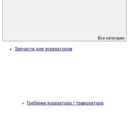
Все категории
Запчасти для эскалаторов
Гребёнки эскалатора / траволатора