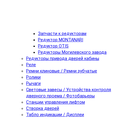
Запчасти к редукторам
Редуктор MONTANARI
Редуктор OTIS
Редукторы Могилевского завода
Редукторы привода дверей кабины
Реле
Ремни клиновые / Ремни зубчатые
Ролики
Рычаги
Световые завесы / Устройства контроля
дверного проема / Фотобарьеры
Станции управления лифтом
Створка дверей
Табло индикации / Дисплеи