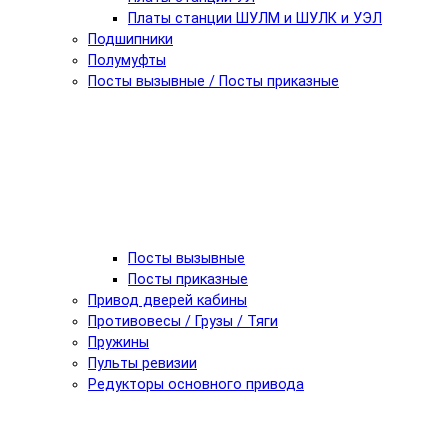
Платы станции ШУЛМ и ШУЛК и УЭЛ
Подшипники
Полумуфты
Посты вызывные / Посты приказные
Посты вызывные
Посты приказные
Привод дверей кабины
Противовесы / Грузы / Тяги
Пружины
Пульты ревизии
Редукторы основного привода