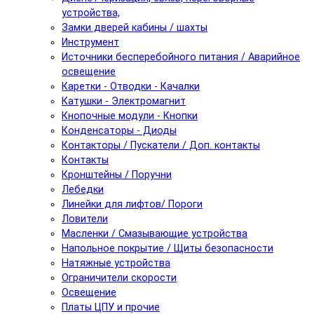
устройства,
Замки дверей кабины / шахты
Инструмент
Источники бесперебойного питания / Аварийное
освещение
Каретки - Отводки - Качалки
Катушки - Электромагнит
Кнопочные модули - Кнопки
Конденсаторы - Диоды
Контакторы / Пускатели / Доп. контакты
Контакты
Кронштейны / Поручни
Лебедки
Линейки для лифтов/ Пороги
Ловители
Масленки / Смазывающие устройства
Напольное покрытие / Щиты безопасности
Натяжные устройства
Ограничители скорости
Освещение
Платы ЦПУ и прочие