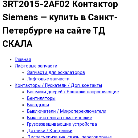
3RT2015-2AF02 Контактор
Siemens — купить в Санкт-
Петербурге на сайте ТД
СКАЛА
Главная
Лифтовые запчасти
Запчасти для эскалаторов
Лифтовые запчасти
Контакторы / Пускатели / Доп. контакты
Башмаки дверей / Башмаки направляющие
Вентиляторы
Вкладыши
Выключатели / Микропереключатели
Выключатели автоматические
Грузовзвешивающие устройства
Датчики / Концевики
Диспетчеризация, связь, переговорные