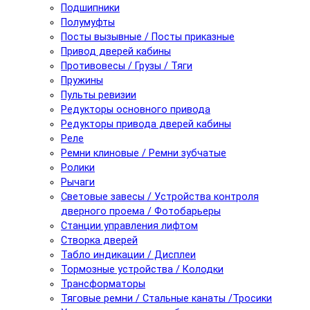
Подшипники
Полумуфты
Посты вызывные / Посты приказные
Привод дверей кабины
Противовесы / Грузы / Тяги
Пружины
Пульты ревизии
Редукторы основного привода
Редукторы привода дверей кабины
Реле
Ремни клиновые / Ремни зубчатые
Ролики
Рычаги
Световые завесы / Устройства контроля
дверного проема / Фотобарьеры
Станции управления лифтом
Створка дверей
Табло индикации / Дисплеи
Тормозные устройства / Колодки
Трансформаторы
Тяговые ремни / Стальные канаты /Тросики