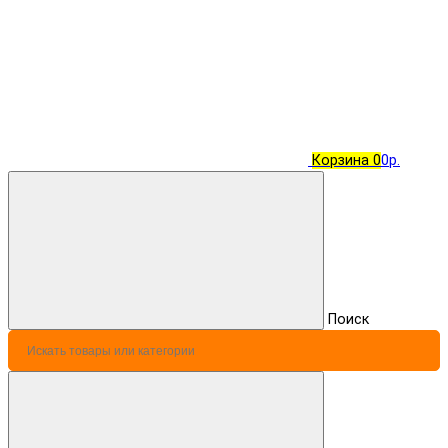
Корзина
0
0р.
Поиск