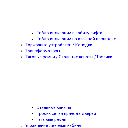
Табло индикации в кабину лифта
Табло индикации на этажной площадке
Тормозные устройства / Колодки
Трансформаторы
Тяговые ремни / Стальные канаты /Тросики
Стальные канаты
Тросик связи привода дверей
Тяговые ремни
Управление дверьми кабины