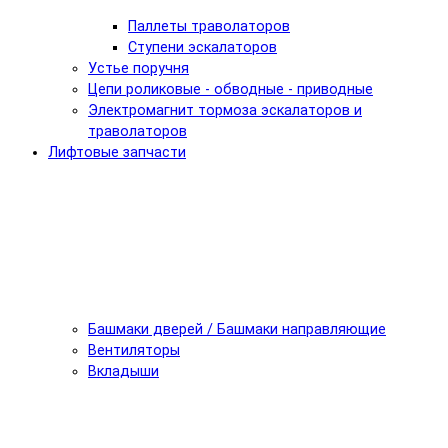
Паллеты траволаторов
Ступени эскалаторов
Устье поручня
Цепи роликовые - обводные - приводные
Электромагнит тормоза эскалаторов и
траволаторов
Лифтовые запчасти
Башмаки дверей / Башмаки направляющие
Вентиляторы
Вкладыши