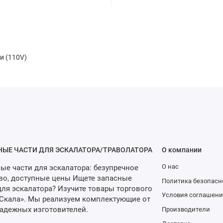
и (110V)
НЫЕ ЧАСТИ ДЛЯ ЭСКАЛАТОРА/ТРАВОЛАТОРА
О компании
О нас
ые части для эскалатора: безупречное
во, доступные цены Ищете запасные
Политика безопасн
для эскалатора? Изучите товары торгового
Условия соглашени
Скала». Мы реализуем комплектующие от
адежных изготовителей.
Производители