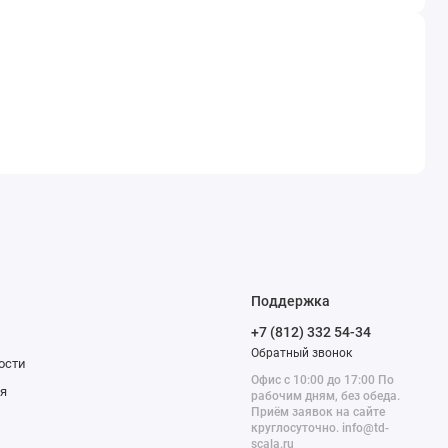
Поддержка
+7 (812) 332 54-34
Обратный звонок
ости
Офис с 10:00 до 17:00 По
я
рабочим дням, без обеда.
Приём заявок на сайте
круглосуточно. info@td-
scala.ru