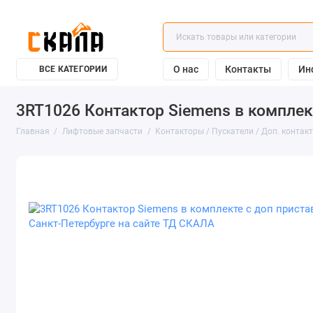
О нас
Контакты
Ин
ВСЕ КАТЕГОРИИ
3RT1026 Контактор Siemens в комплект
Главная
Лифтовые запчасти
Контакторы / Пускатели / Доп. контак