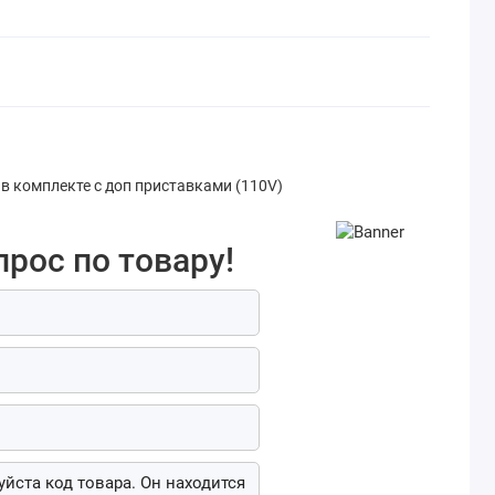
в комплекте с доп приставками (110V)
прос по товару!