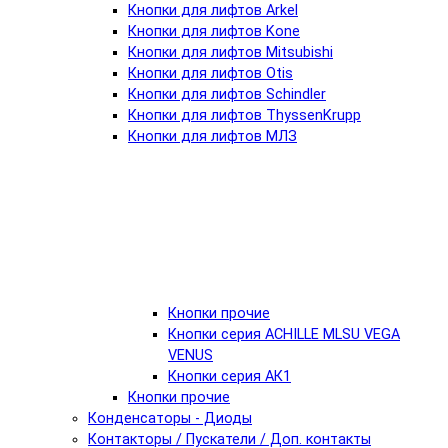
Кнопки для лифтов Arkel
Кнопки для лифтов Kone
Кнопки для лифтов Mitsubishi
Кнопки для лифтов Otis
Кнопки для лифтов Schindler
Кнопки для лифтов ThyssenKrupp
Кнопки для лифтов МЛЗ
Кнопки прочие
Кнопки серия ACHILLE MLSU VEGA
VENUS
Кнопки серия АК1
Кнопки прочие
Конденсаторы - Диоды
Контакторы / Пускатели / Доп. контакты