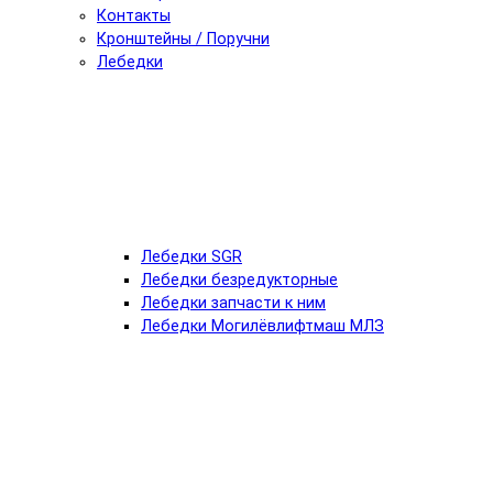
Контакты
Кронштейны / Поручни
Лебедки
Лебедки SGR
Лебедки безредукторные
Лебедки запчасти к ним
Лебедки Могилёвлифтмаш МЛЗ