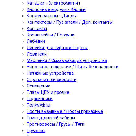
Катушки - Электромагнит
Кнопочные модули - Кнопки
Конденсаторы - Диоды
Контакторы / Пускатели / Доп. контакты
Контакты
Кронштейны / Поручни
Лебедки
Линейки для лифтов/ Пороги
Ловители
Масленки / Смазывающие устройства
Напольное покрытие / Щиты безопасности
Натяжные устройства
Ограничители скорости
Освещение
Платы ЦПУ и прочие
Подшипники
Полумуфты
Посты вызывные / Посты приказные
Привод дверей кабины
Противовесы / Грузы / Тяги
Пружины