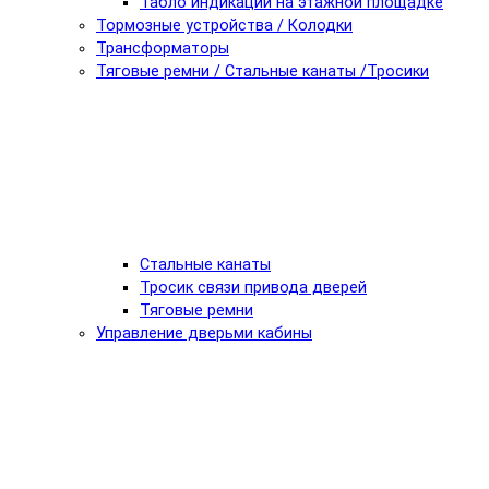
Табло индикации на этажной площадке
Тормозные устройства / Колодки
Трансформаторы
Тяговые ремни / Стальные канаты /Тросики
Стальные канаты
Тросик связи привода дверей
Тяговые ремни
Управление дверьми кабины