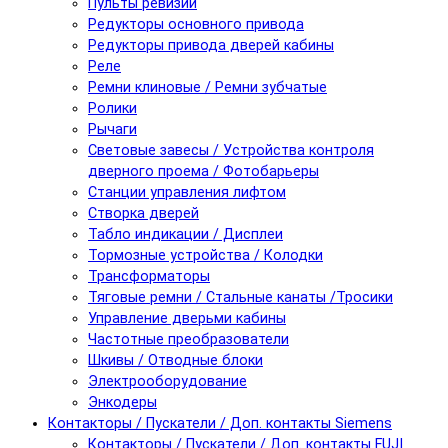
Пульты ревизии
Редукторы основного привода
Редукторы привода дверей кабины
Реле
Ремни клиновые / Ремни зубчатые
Ролики
Рычаги
Световые завесы / Устройства контроля
дверного проема / Фотобарьеры
Станции управления лифтом
Створка дверей
Табло индикации / Дисплеи
Тормозные устройства / Колодки
Трансформаторы
Тяговые ремни / Стальные канаты /Тросики
Управление дверьми кабины
Частотные преобразователи
Шкивы / Отводные блоки
Электрооборудование
Энкодеры
Контакторы / Пускатели / Доп. контакты Siemens
Контакторы / Пускатели / Доп. контакты FUJI