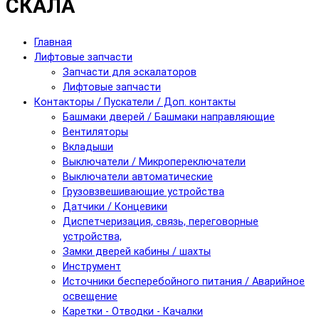
СКАЛА
Главная
Лифтовые запчасти
Запчасти для эскалаторов
Лифтовые запчасти
Контакторы / Пускатели / Доп. контакты
Башмаки дверей / Башмаки направляющие
Вентиляторы
Вкладыши
Выключатели / Микропереключатели
Выключатели автоматические
Грузовзвешивающие устройства
Датчики / Концевики
Диспетчеризация, связь, переговорные
устройства,
Замки дверей кабины / шахты
Инструмент
Источники бесперебойного питания / Аварийное
освещение
Каретки - Отводки - Качалки