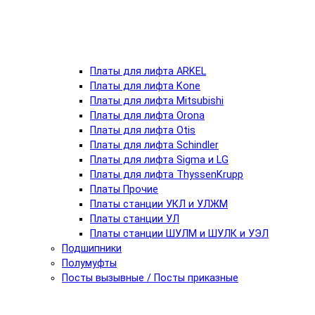
Платы для лифта ARKEL
Платы для лифта Kone
Платы для лифта Mitsubishi
Платы для лифта Orona
Платы для лифта Otis
Платы для лифта Schindler
Платы для лифта Sigma и LG
Платы для лифта ThyssenKrupp
Платы Прочие
Платы станции УКЛ и УЛЖМ
Платы станции УЛ
Платы станции ШУЛМ и ШУЛК и УЭЛ
Подшипники
Полумуфты
Посты вызывные / Посты приказные