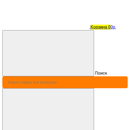
Корзина
0
0р.
Поиск