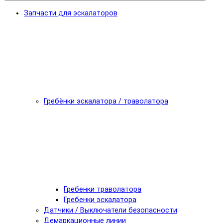
Запчасти для эскалаторов
Гребёнки эскалатора / траволатора
Гребенки траволатора
Гребенки эскалатора
Датчики / Выключатели безопасности
Демаркационные линии