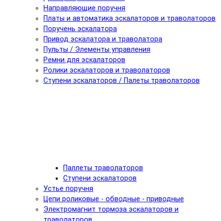
Направляющие поручня
Платы и автоматика эскалаторов и траволаторов
Поручень эскалатора
Привод эскалатора и траволатора
Пульты / Элементы управления
Ремни для эскалаторов
Ролики эскалаторов и траволаторов
Ступени эскалаторов / Палеты траволаторов
Паллеты траволаторов
Ступени эскалаторов
Устье поручня
Цепи роликовые - обводные - приводные
Электромагнит тормоза эскалаторов и
траволаторов