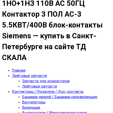
1НО+1НЗ 110В АС 50ГЦ
Контактор 3 ПОЛ AC-3
5.5КВТ/400В блок-контакты
Siemens — купить в Санкт-
Петербурге на сайте ТД
СКАЛА
Главная
Лифтовые запчасти
Запчасти для эскалаторов
Лифтовые запчасти
Контакторы / Пускатели / Доп. контакты
Башмаки дверей / Башмаки направляющие
Вентиляторы
Вкладыши
Выключатели / Микропереключатели