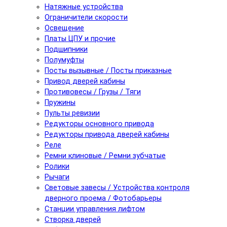
Натяжные устройства
Ограничители скорости
Освещение
Платы ЦПУ и прочие
Подшипники
Полумуфты
Посты вызывные / Посты приказные
Привод дверей кабины
Противовесы / Грузы / Тяги
Пружины
Пульты ревизии
Редукторы основного привода
Редукторы привода дверей кабины
Реле
Ремни клиновые / Ремни зубчатые
Ролики
Рычаги
Световые завесы / Устройства контроля
дверного проема / Фотобарьеры
Станции управления лифтом
Створка дверей