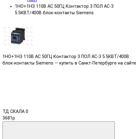
1НО+1НЗ 110В АС 50ГЦ Контактор 3 ПОЛ AC-3
5.5КВТ/400В блок-контакты Siemens
1НО+1НЗ 110В АС 50ГЦ Контактор 3 ПОЛ AC-3 5.5КВТ/400В
блок-контакты Siemens — купить в Санкт-Петербурге на сайте
ТД СКАЛА
0
3681р.