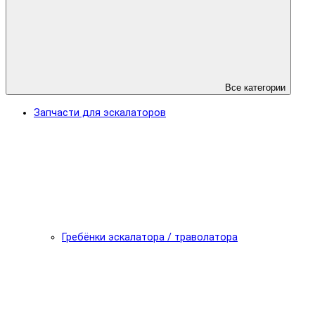
Все категории
Запчасти для эскалаторов
Гребёнки эскалатора / траволатора