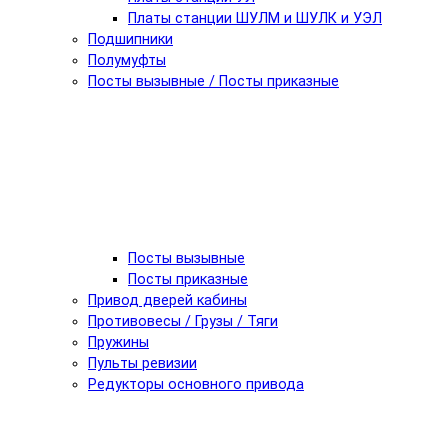
Платы станции ШУЛМ и ШУЛК и УЭЛ
Подшипники
Полумуфты
Посты вызывные / Посты приказные
Посты вызывные
Посты приказные
Привод дверей кабины
Противовесы / Грузы / Тяги
Пружины
Пульты ревизии
Редукторы основного привода