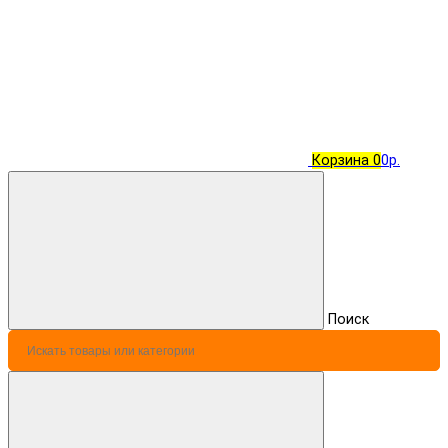
Корзина
0
0р.
Поиск