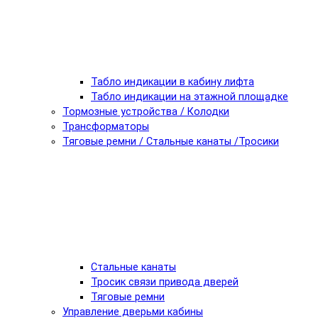
Табло индикации в кабину лифта
Табло индикации на этажной площадке
Тормозные устройства / Колодки
Трансформаторы
Тяговые ремни / Стальные канаты /Тросики
Стальные канаты
Тросик связи привода дверей
Тяговые ремни
Управление дверьми кабины