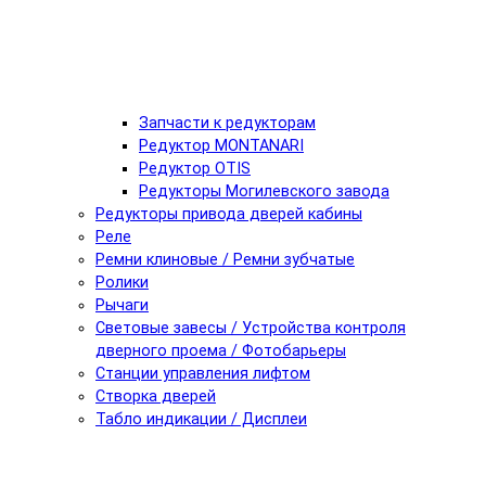
Запчасти к редукторам
Редуктор MONTANARI
Редуктор OTIS
Редукторы Могилевского завода
Редукторы привода дверей кабины
Реле
Ремни клиновые / Ремни зубчатые
Ролики
Рычаги
Световые завесы / Устройства контроля
дверного проема / Фотобарьеры
Станции управления лифтом
Створка дверей
Табло индикации / Дисплеи