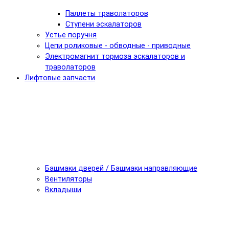
Паллеты траволаторов
Ступени эскалаторов
Устье поручня
Цепи роликовые - обводные - приводные
Электромагнит тормоза эскалаторов и
траволаторов
Лифтовые запчасти
Башмаки дверей / Башмаки направляющие
Вентиляторы
Вкладыши