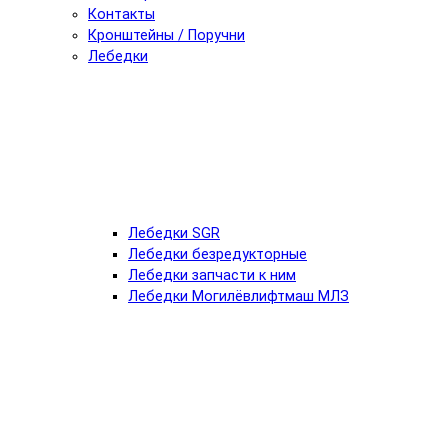
Контакты
Кронштейны / Поручни
Лебедки
Лебедки SGR
Лебедки безредукторные
Лебедки запчасти к ним
Лебедки Могилёвлифтмаш МЛЗ