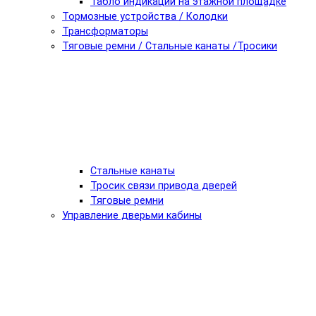
Табло индикации на этажной площадке
Тормозные устройства / Колодки
Трансформаторы
Тяговые ремни / Стальные канаты /Тросики
Стальные канаты
Тросик связи привода дверей
Тяговые ремни
Управление дверьми кабины