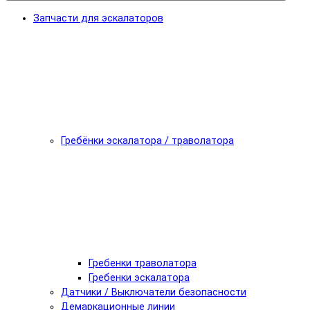
Запчасти для эскалаторов
Гребёнки эскалатора / траволатора
Гребенки траволатора
Гребенки эскалатора
Датчики / Выключатели безопасности
Демаркационные линии