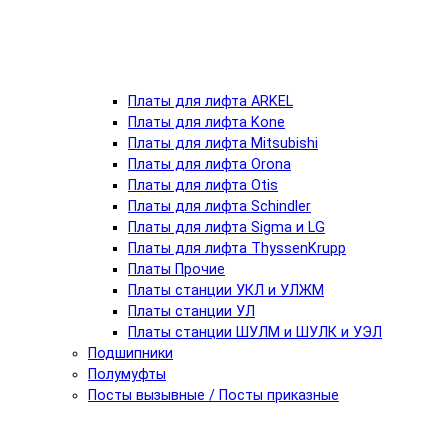
Платы для лифта ARKEL
Платы для лифта Kone
Платы для лифта Mitsubishi
Платы для лифта Orona
Платы для лифта Otis
Платы для лифта Schindler
Платы для лифта Sigma и LG
Платы для лифта ThyssenKrupp
Платы Прочие
Платы станции УКЛ и УЛЖМ
Платы станции УЛ
Платы станции ШУЛМ и ШУЛК и УЭЛ
Подшипники
Полумуфты
Посты вызывные / Посты приказные