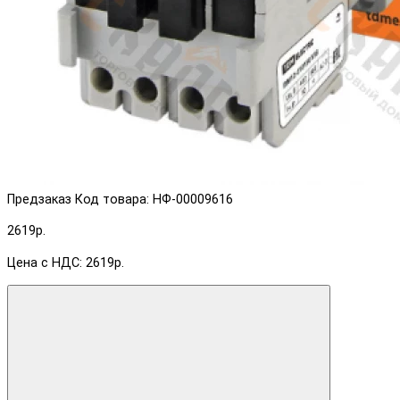
Предзаказ
Код товара: НФ-00009616
2619р.
Цена с НДС: 2619р.