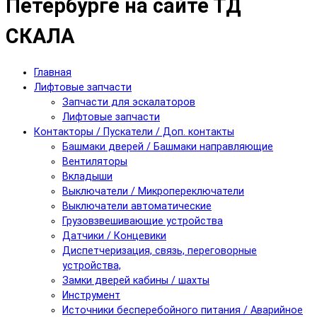
Петербурге на сайте ТД
СКАЛА
Главная
Лифтовые запчасти
Запчасти для эскалаторов
Лифтовые запчасти
Контакторы / Пускатели / Доп. контакты
Башмаки дверей / Башмаки направляющие
Вентиляторы
Вкладыши
Выключатели / Микропереключатели
Выключатели автоматические
Грузовзвешивающие устройства
Датчики / Концевики
Диспетчеризация, связь, переговорные
устройства,
Замки дверей кабины / шахты
Инструмент
Источники бесперебойного питания / Аварийное