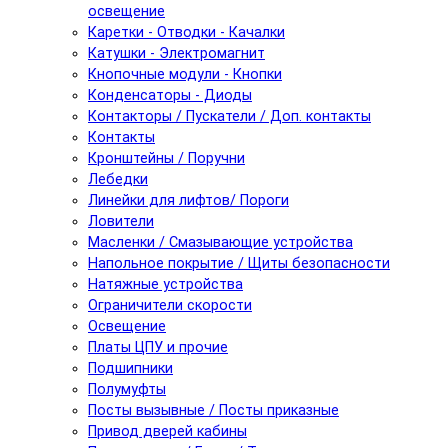
освещение
Каретки - Отводки - Качалки
Катушки - Электромагнит
Кнопочные модули - Кнопки
Конденсаторы - Диоды
Контакторы / Пускатели / Доп. контакты
Контакты
Кронштейны / Поручни
Лебедки
Линейки для лифтов/ Пороги
Ловители
Масленки / Смазывающие устройства
Напольное покрытие / Щиты безопасности
Натяжные устройства
Ограничители скорости
Освещение
Платы ЦПУ и прочие
Подшипники
Полумуфты
Посты вызывные / Посты приказные
Привод дверей кабины