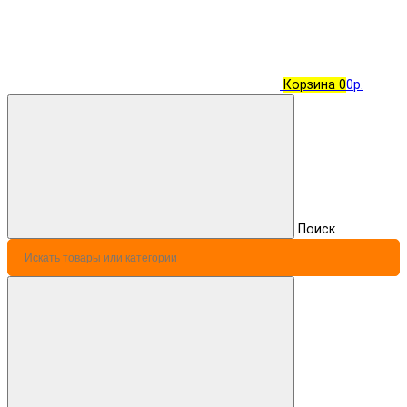
Корзина
0
0р.
Поиск