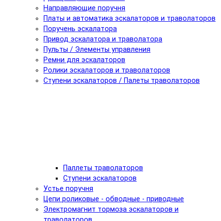
Направляющие поручня
Платы и автоматика эскалаторов и траволаторов
Поручень эскалатора
Привод эскалатора и траволатора
Пульты / Элементы управления
Ремни для эскалаторов
Ролики эскалаторов и траволаторов
Ступени эскалаторов / Палеты траволаторов
Паллеты траволаторов
Ступени эскалаторов
Устье поручня
Цепи роликовые - обводные - приводные
Электромагнит тормоза эскалаторов и
траволаторов