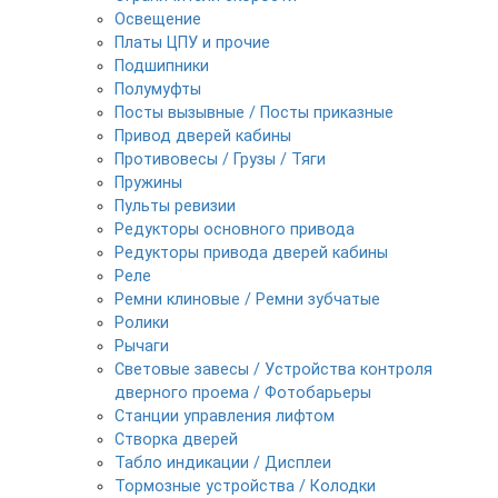
Освещение
Платы ЦПУ и прочие
Подшипники
Полумуфты
Посты вызывные / Посты приказные
Привод дверей кабины
Противовесы / Грузы / Тяги
Пружины
Пульты ревизии
Редукторы основного привода
Редукторы привода дверей кабины
Реле
Ремни клиновые / Ремни зубчатые
Ролики
Рычаги
Световые завесы / Устройства контроля
дверного проема / Фотобарьеры
Станции управления лифтом
Створка дверей
Табло индикации / Дисплеи
Тормозные устройства / Колодки