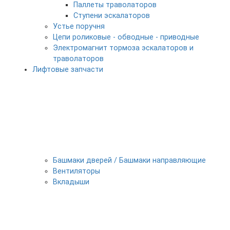
Паллеты траволаторов
Ступени эскалаторов
Устье поручня
Цепи роликовые - обводные - приводные
Электромагнит тормоза эскалаторов и
траволаторов
Лифтовые запчасти
Башмаки дверей / Башмаки направляющие
Вентиляторы
Вкладыши