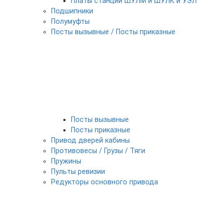
Платы станции ШУЛМ и ШУЛК и УЭЛ
Подшипники
Полумуфты
Посты вызывные / Посты приказные
Посты вызывные
Посты приказные
Привод дверей кабины
Противовесы / Грузы / Тяги
Пружины
Пульты ревизии
Редукторы основного привода