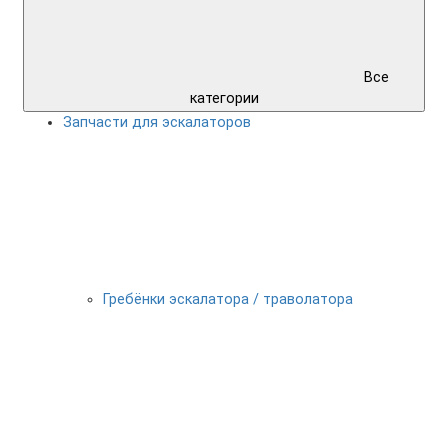
Все
категории
Запчасти для эскалаторов
Гребёнки эскалатора / траволатора