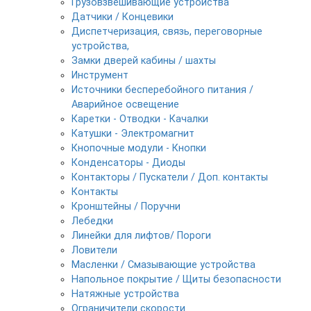
Грузовзвешивающие устройства
Датчики / Концевики
Диспетчеризация, связь, переговорные
устройства,
Замки дверей кабины / шахты
Инструмент
Источники бесперебойного питания /
Аварийное освещение
Каретки - Отводки - Качалки
Катушки - Электромагнит
Кнопочные модули - Кнопки
Конденсаторы - Диоды
Контакторы / Пускатели / Доп. контакты
Контакты
Кронштейны / Поручни
Лебедки
Линейки для лифтов/ Пороги
Ловители
Масленки / Смазывающие устройства
Напольное покрытие / Щиты безопасности
Натяжные устройства
Ограничители скорости