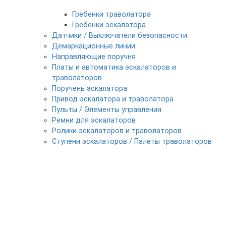
Гребенки траволатора
Гребенки эскалатора
Датчики / Выключатели безопасности
Демаркационные линии
Направляющие поручня
Платы и автоматика эскалаторов и
траволаторов
Поручень эскалатора
Привод эскалатора и траволатора
Пульты / Элементы управления
Ремни для эскалаторов
Ролики эскалаторов и траволаторов
Ступени эскалаторов / Палеты траволаторов