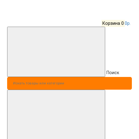
Корзина
0
0р.
Поиск