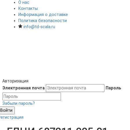
О нас
Контакты
Информация о доставке
Политика безопасности
info@td-scala.ru
Авторизация
Электронная почта
Пароль
Забыли пароль?
Войти
Регистрация