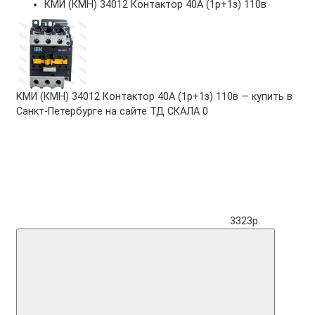
КМИ (КМН) 34012 Контактор 40А (1р+1з) 110в
КМИ (КМН) 34012 Контактор 40А (1р+1з) 110в — купить в
Санкт-Петербурге на сайте ТД СКАЛА
0
3323р.