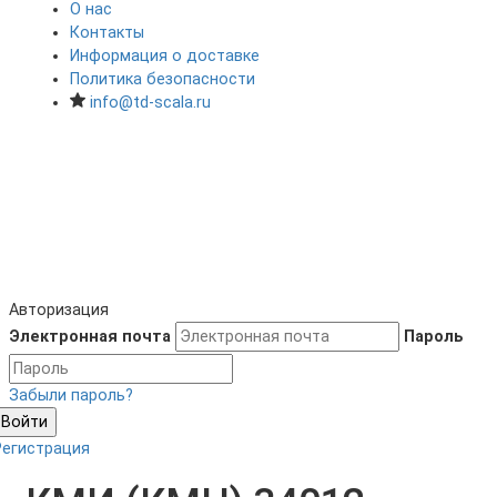
О нас
Контакты
Информация о доставке
Политика безопасности
info@td-scala.ru
Авторизация
Электронная почта
Пароль
Забыли пароль?
Войти
Регистрация