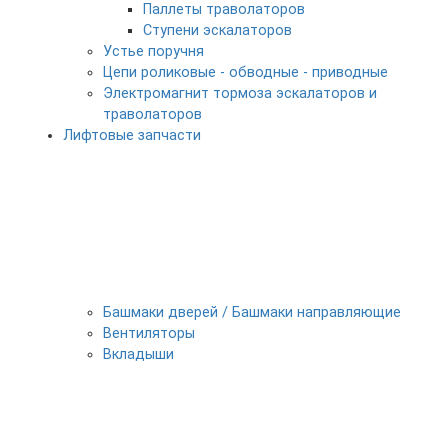
Паллеты траволаторов
Ступени эскалаторов
Устье поручня
Цепи роликовые - обводные - приводные
Электромагнит тормоза эскалаторов и
траволаторов
Лифтовые запчасти
Башмаки дверей / Башмаки направляющие
Вентиляторы
Вкладыши