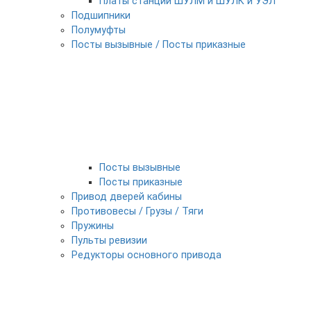
Платы станции ШУЛМ и ШУЛК и УЭЛ
Подшипники
Полумуфты
Посты вызывные / Посты приказные
Посты вызывные
Посты приказные
Привод дверей кабины
Противовесы / Грузы / Тяги
Пружины
Пульты ревизии
Редукторы основного привода