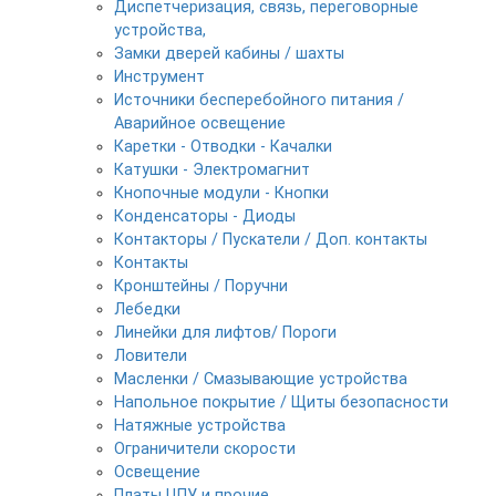
Диспетчеризация, связь, переговорные
устройства,
Замки дверей кабины / шахты
Инструмент
Источники бесперебойного питания /
Аварийное освещение
Каретки - Отводки - Качалки
Катушки - Электромагнит
Кнопочные модули - Кнопки
Конденсаторы - Диоды
Контакторы / Пускатели / Доп. контакты
Контакты
Кронштейны / Поручни
Лебедки
Линейки для лифтов/ Пороги
Ловители
Масленки / Смазывающие устройства
Напольное покрытие / Щиты безопасности
Натяжные устройства
Ограничители скорости
Освещение
Платы ЦПУ и прочие