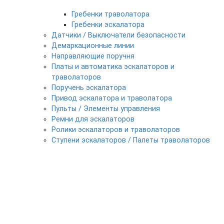
Гребенки траволатора
Гребенки эскалатора
Датчики / Выключатели безопасности
Демаркационные линии
Направляющие поручня
Платы и автоматика эскалаторов и
траволаторов
Поручень эскалатора
Привод эскалатора и траволатора
Пульты / Элементы управления
Ремни для эскалаторов
Ролики эскалаторов и траволаторов
Ступени эскалаторов / Палеты траволаторов