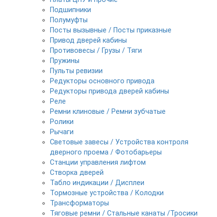
Подшипники
Полумуфты
Посты вызывные / Посты приказные
Привод дверей кабины
Противовесы / Грузы / Тяги
Пружины
Пульты ревизии
Редукторы основного привода
Редукторы привода дверей кабины
Реле
Ремни клиновые / Ремни зубчатые
Ролики
Рычаги
Световые завесы / Устройства контроля
дверного проема / Фотобарьеры
Станции управления лифтом
Створка дверей
Табло индикации / Дисплеи
Тормозные устройства / Колодки
Трансформаторы
Тяговые ремни / Стальные канаты /Тросики