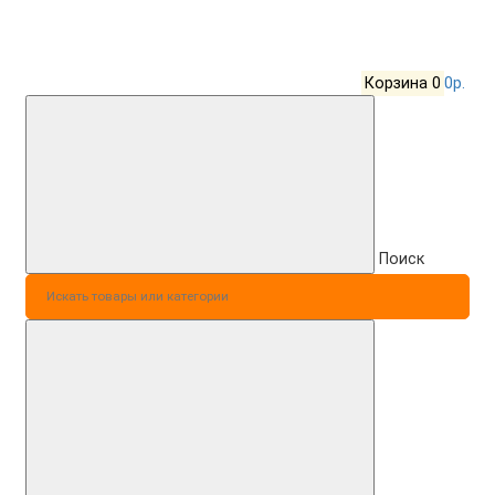
Корзина
0
0р.
Поиск