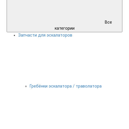
Все
категории
Запчасти для эскалаторов
Гребёнки эскалатора / траволатора