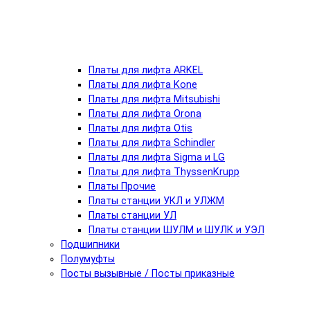
Платы для лифта ARKEL
Платы для лифта Kone
Платы для лифта Mitsubishi
Платы для лифта Orona
Платы для лифта Otis
Платы для лифта Schindler
Платы для лифта Sigma и LG
Платы для лифта ThyssenKrupp
Платы Прочие
Платы станции УКЛ и УЛЖМ
Платы станции УЛ
Платы станции ШУЛМ и ШУЛК и УЭЛ
Подшипники
Полумуфты
Посты вызывные / Посты приказные