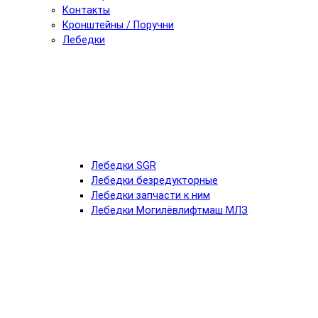
Контакты
Кронштейны / Поручни
Лебедки
Лебедки SGR
Лебедки безредукторные
Лебедки запчасти к ним
Лебедки Могилёвлифтмаш МЛЗ