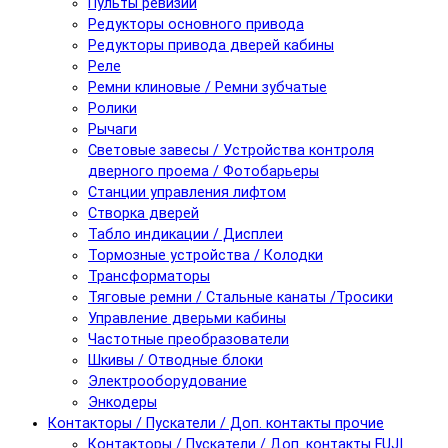
Пульты ревизии
Редукторы основного привода
Редукторы привода дверей кабины
Реле
Ремни клиновые / Ремни зубчатые
Ролики
Рычаги
Световые завесы / Устройства контроля
дверного проема / Фотобарьеры
Станции управления лифтом
Створка дверей
Табло индикации / Дисплеи
Тормозные устройства / Колодки
Трансформаторы
Тяговые ремни / Стальные канаты /Тросики
Управление дверьми кабины
Частотные преобразователи
Шкивы / Отводные блоки
Электрооборудование
Энкодеры
Контакторы / Пускатели / Доп. контакты прочие
Контакторы / Пускатели / Доп. контакты FUJI