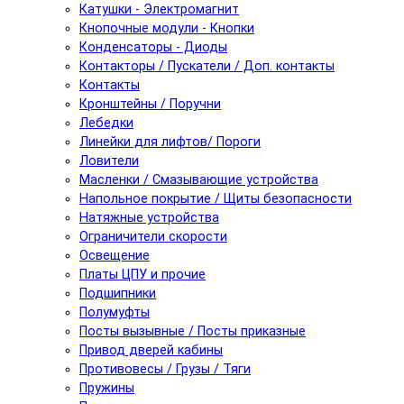
Катушки - Электромагнит
Кнопочные модули - Кнопки
Конденсаторы - Диоды
Контакторы / Пускатели / Доп. контакты
Контакты
Кронштейны / Поручни
Лебедки
Линейки для лифтов/ Пороги
Ловители
Масленки / Смазывающие устройства
Напольное покрытие / Щиты безопасности
Натяжные устройства
Ограничители скорости
Освещение
Платы ЦПУ и прочие
Подшипники
Полумуфты
Посты вызывные / Посты приказные
Привод дверей кабины
Противовесы / Грузы / Тяги
Пружины