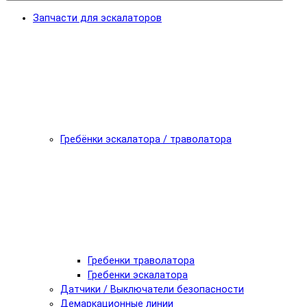
Запчасти для эскалаторов
Гребёнки эскалатора / траволатора
Гребенки траволатора
Гребенки эскалатора
Датчики / Выключатели безопасности
Демаркационные линии