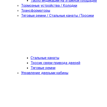
Табло индикации на этажной площадке
Тормозные устройства / Колодки
Трансформаторы
Тяговые ремни / Стальные канаты /Тросики
Стальные канаты
Тросик связи привода дверей
Тяговые ремни
Управление дверьми кабины