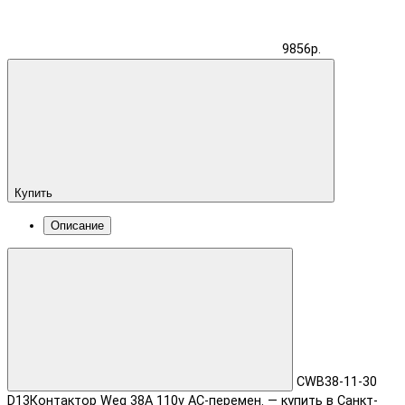
9856р.
Купить
Описание
CWB38-11-30
D13Контактор Weg 38A 110v AC-перемен. — купить в Санкт-