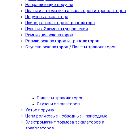
Направляющие поручня
Платы и автоматика эскалаторов и траволаторов
Поручень эскалатора
Привод эскалатора и траволатора
Пульты / Элементы управления
Ремни для эскалаторов
Ролики эскалаторов и траволаторов
Ступени эскалаторов / Палеты траволаторов
Паллеты траволаторов
Ступени эскалаторов
Устье поручня
Цепи роликовые - обводные - приводные
Электромагнит тормоза эскалаторов и
траволаторов