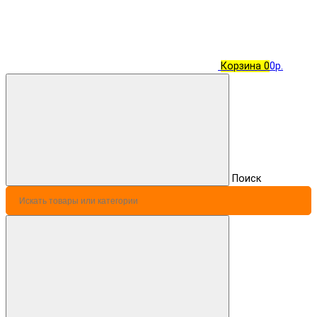
Корзина
0
0р.
Поиск