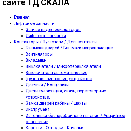
сайте ТД СКАЛА
Главная
Лифтовые запчасти
Запчасти для эскалаторов
Лифтовые запчасти
Контакторы / Пускатели / Доп. контакты
Башмаки дверей / Башмаки направляющие
Вентиляторы
Вкладыши
Выключатели / Микропереключатели
Выключатели автоматические
Грузовзвешивающие устройства
Датчики / Концевики
Диспетчеризация, связь, переговорные
устройства,
Замки дверей кабины / шахты
Инструмент
Источники бесперебойного питания / Аварийное
освещение
Каретки - Отводки - Качалки