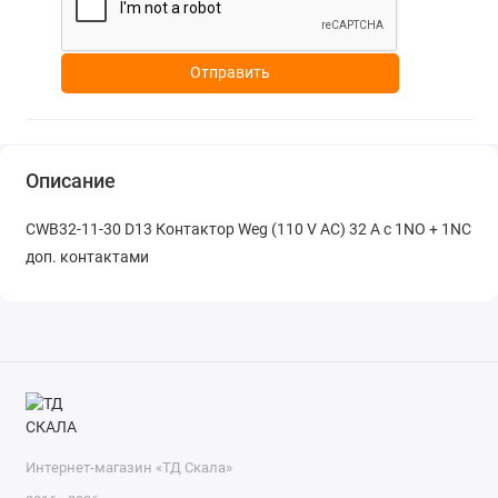
Отправить
Описание
CWB32-11-30 D13 Контактор Weg (110 V АС) 32 A с 1NO + 1NC
доп. контактами
Интернет-магазин «ТД Скала»