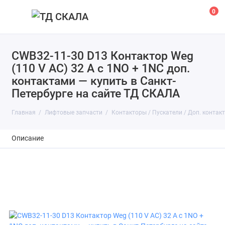
0
CWB32-11-30 D13 Контактор Weg
(110 V АС) 32 A с 1NO + 1NC доп.
контактами — купить в Санкт-
Петербурге на сайте ТД СКАЛА
Главная
Лифтовые запчасти
Контакторы / Пускатели / Доп. контак
Описание