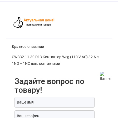
Краткое описание
CWB32-11-30 D13 Контактор Weg (110 V АС) 32 A с
1NO + 1NC доп. контактами
Задайте вопрос по
товару!