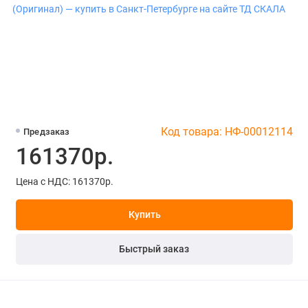
Код товара: НФ-00012114
Предзаказ
161370р.
Цена с НДС: 161370р.
Купить
Быстрый заказ