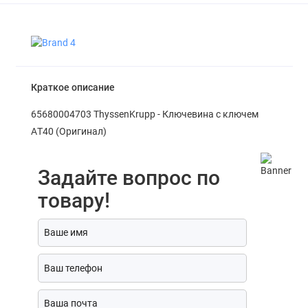
Краткое описание
65680004703 ThyssenKrupp - Ключевина с ключем
AТ40 (Оригинал)
Задайте вопрос по
товару!