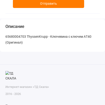
Отправить
Описание
65680004703 ThyssenKrupp - Ключевина с ключем AТ40
(Оригинал)
Интернет-магазин «ТД Скала»
2016 - 2026