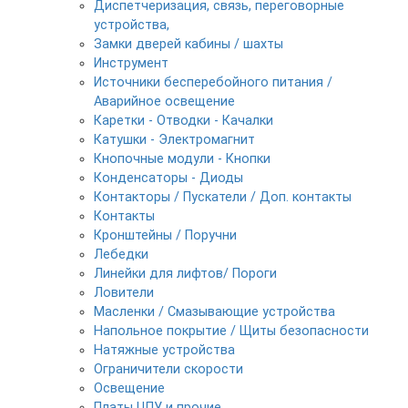
Диспетчеризация, связь, переговорные
устройства,
Замки дверей кабины / шахты
Инструмент
Источники бесперебойного питания /
Аварийное освещение
Каретки - Отводки - Качалки
Катушки - Электромагнит
Кнопочные модули - Кнопки
Конденсаторы - Диоды
Контакторы / Пускатели / Доп. контакты
Контакты
Кронштейны / Поручни
Лебедки
Линейки для лифтов/ Пороги
Ловители
Масленки / Смазывающие устройства
Напольное покрытие / Щиты безопасности
Натяжные устройства
Ограничители скорости
Освещение
Платы ЦПУ и прочие