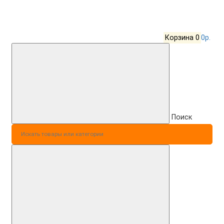
Корзина
0
0р.
Поиск