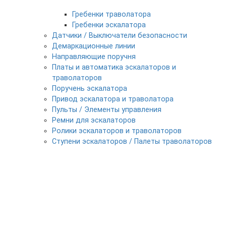
Гребенки траволатора
Гребенки эскалатора
Датчики / Выключатели безопасности
Демаркационные линии
Направляющие поручня
Платы и автоматика эскалаторов и
траволаторов
Поручень эскалатора
Привод эскалатора и траволатора
Пульты / Элементы управления
Ремни для эскалаторов
Ролики эскалаторов и траволаторов
Ступени эскалаторов / Палеты траволаторов