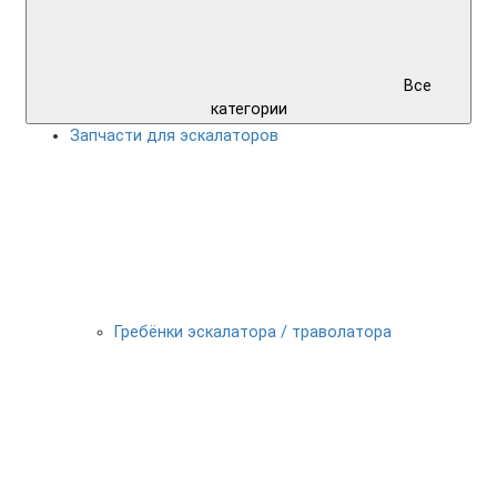
Все
категории
Запчасти для эскалаторов
Гребёнки эскалатора / траволатора