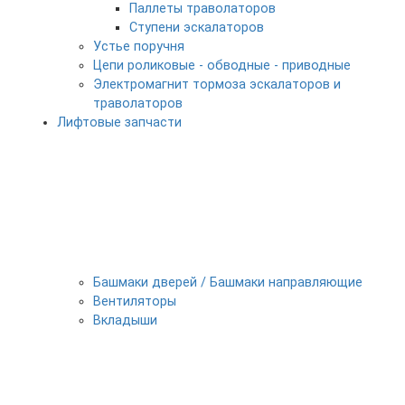
Паллеты траволаторов
Ступени эскалаторов
Устье поручня
Цепи роликовые - обводные - приводные
Электромагнит тормоза эскалаторов и
траволаторов
Лифтовые запчасти
Башмаки дверей / Башмаки направляющие
Вентиляторы
Вкладыши