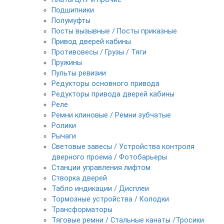
Подшипники
Полумуфты
Посты вызывные / Посты приказные
Привод дверей кабины
Противовесы / Грузы / Тяги
Пружины
Пульты ревизии
Редукторы основного привода
Редукторы привода дверей кабины
Реле
Ремни клиновые / Ремни зубчатые
Ролики
Рычаги
Световые завесы / Устройства контроля
дверного проема / Фотобарьеры
Станции управления лифтом
Створка дверей
Табло индикации / Дисплеи
Тормозные устройства / Колодки
Трансформаторы
Тяговые ремни / Стальные канаты /Тросики