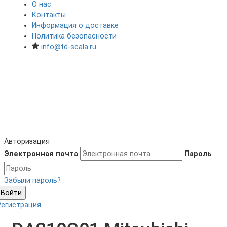
О нас
Контакты
Информация о доставке
Политика безопасности
info@td-scala.ru
Авторизация
Электронная почта
Пароль
Забыли пароль?
Войти
Регистрация