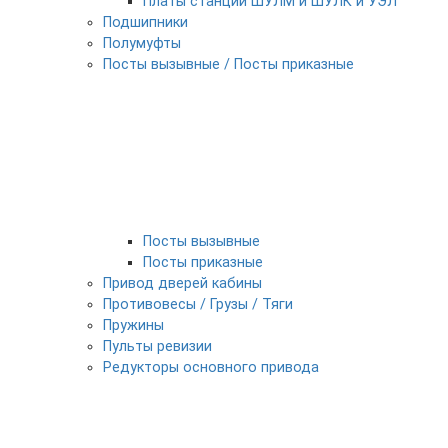
Платы станции ШУЛМ и ШУЛК и УЭЛ
Подшипники
Полумуфты
Посты вызывные / Посты приказные
Посты вызывные
Посты приказные
Привод дверей кабины
Противовесы / Грузы / Тяги
Пружины
Пульты ревизии
Редукторы основного привода