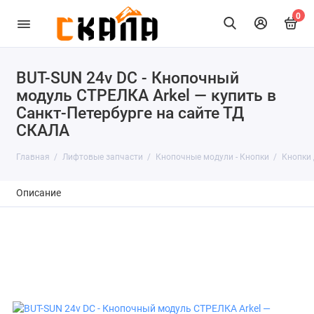
0
BUT-SUN 24v DC - Кнопочный
модуль СТРЕЛКА Arkel — купить в
Санкт-Петербурге на сайте ТД
СКАЛА
Главная
Лифтовые запчасти
Кнопочные модули - Кнопки
Кнопки 
Описание