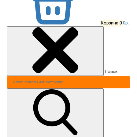
Корзина
0
0р.
Поиск