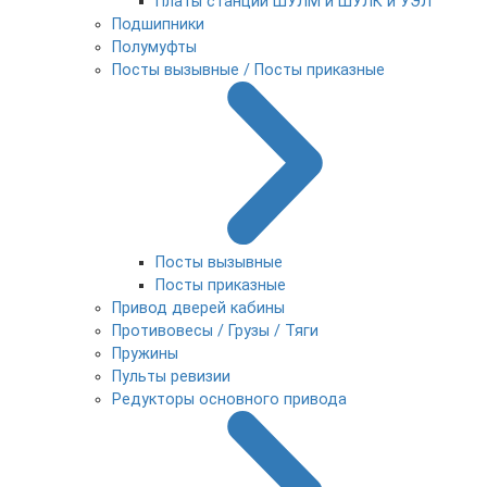
Платы станции ШУЛМ и ШУЛК и УЭЛ
Подшипники
Полумуфты
Посты вызывные / Посты приказные
Посты вызывные
Посты приказные
Привод дверей кабины
Противовесы / Грузы / Тяги
Пружины
Пульты ревизии
Редукторы основного привода