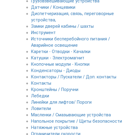
Грузовзвешивающие устройства
Датчики / Концевики
Диспетчеризация, связь, переговорные
устройства,
Замки дверей кабины / шахты
Инструмент
Источники бесперебойного питания /
Аварийное освещение
Каретки - Отводки - Качалки
Катушки - Электромагнит
Кнопочные модули - Кнопки
Конденсаторы - Диоды
Контакторы / Пускатели / Доп. контакты
Контакты
Кронштейны / Поручни
Лебедки
Линейки для лифтов/ Пороги
Ловители
Масленки / Смазывающие устройства
Напольное покрытие / Щиты безопасности
Натяжные устройства
Ограничители скорости