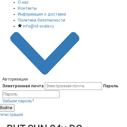
О нас
Контакты
Информация о доставке
Политика безопасности
info@td-scala.ru
Авторизация
Электронная почта
Пароль
Забыли пароль?
Войти
Регистрация