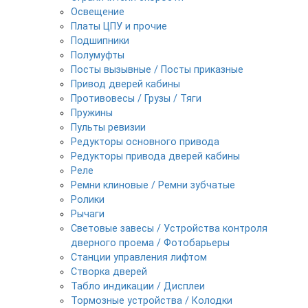
Освещение
Платы ЦПУ и прочие
Подшипники
Полумуфты
Посты вызывные / Посты приказные
Привод дверей кабины
Противовесы / Грузы / Тяги
Пружины
Пульты ревизии
Редукторы основного привода
Редукторы привода дверей кабины
Реле
Ремни клиновые / Ремни зубчатые
Ролики
Рычаги
Световые завесы / Устройства контроля
дверного проема / Фотобарьеры
Станции управления лифтом
Створка дверей
Табло индикации / Дисплеи
Тормозные устройства / Колодки