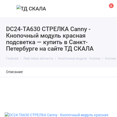
0
DC24-TA630 СТРЕЛКА Canny -
Кнопочный модуль красная
подсветка — купить в Санкт-
Петербурге на сайте ТД СКАЛА
Главная
Лифтовые запчасти
Кнопочные модули - Кнопки
Кнопки
Описание