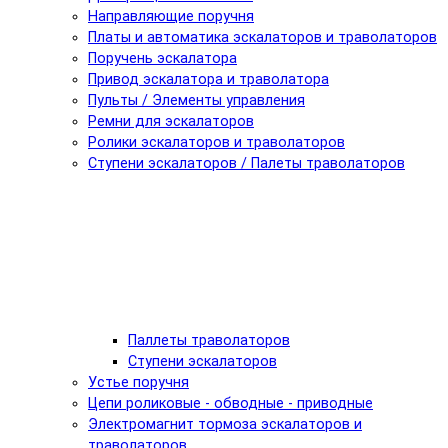
Направляющие поручня
Платы и автоматика эскалаторов и траволаторов
Поручень эскалатора
Привод эскалатора и траволатора
Пульты / Элементы управления
Ремни для эскалаторов
Ролики эскалаторов и траволаторов
Ступени эскалаторов / Палеты траволаторов
Паллеты траволаторов
Ступени эскалаторов
Устье поручня
Цепи роликовые - обводные - приводные
Электромагнит тормоза эскалаторов и
траволаторов