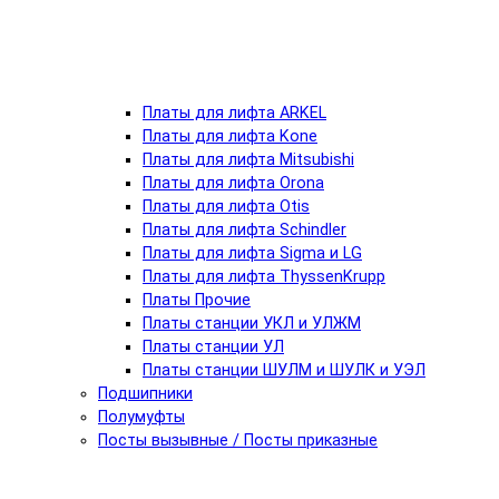
Платы для лифта ARKEL
Платы для лифта Kone
Платы для лифта Mitsubishi
Платы для лифта Orona
Платы для лифта Otis
Платы для лифта Schindler
Платы для лифта Sigma и LG
Платы для лифта ThyssenKrupp
Платы Прочие
Платы станции УКЛ и УЛЖМ
Платы станции УЛ
Платы станции ШУЛМ и ШУЛК и УЭЛ
Подшипники
Полумуфты
Посты вызывные / Посты приказные