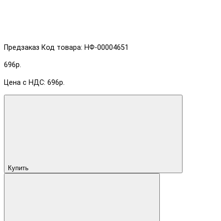
Предзаказ
Код товара: НФ-00004651
696р.
Цена с НДС: 696р.
Купить