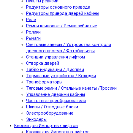
Пульты ревизии
Редукторы основного привода
Редукторы привода дверей кабины
Реле
Ремни клиновые / Ремни зубчатые
Ролики
Рычаги
Световые завесы / Устройства контроля
дверного проема / Фотобарьеры
Станции управления лифтом
Створка дверей
Табло индикации / Дисплеи
Тормозные устройства / Колодки
Трансформаторы
Тяговые ремни / Стальные канаты /Тросики
Управление дверьми кабины
Частотные преобразователи
Шкивы / Отводные блоки
Электрооборудование
Энкодеры
Кнопки для Импортных лифтов
Кнопки для Импортных лифтов