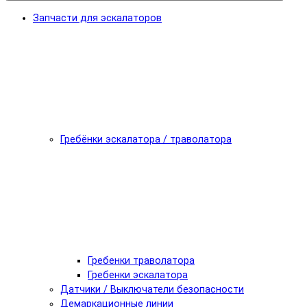
Запчасти для эскалаторов
Гребёнки эскалатора / траволатора
Гребенки траволатора
Гребенки эскалатора
Датчики / Выключатели безопасности
Демаркационные линии