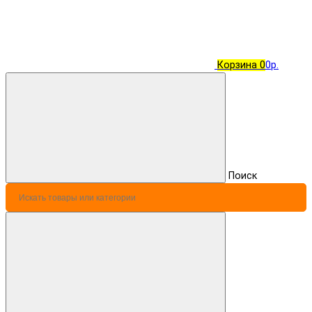
Корзина
0
0р.
Поиск