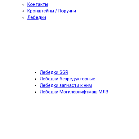
Контакты
Кронштейны / Поручни
Лебедки
Лебедки SGR
Лебедки безредукторные
Лебедки запчасти к ним
Лебедки Могилёвлифтмаш МЛЗ