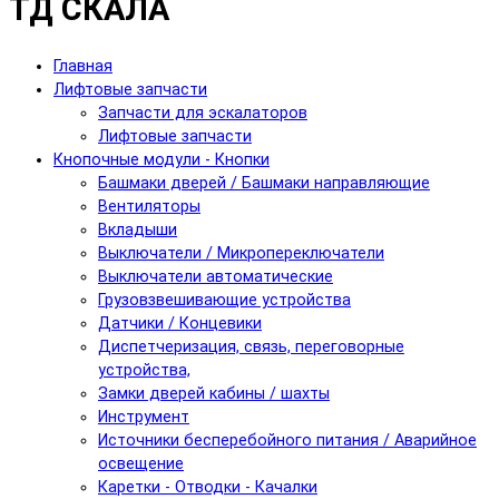
ТД СКАЛА
Главная
Лифтовые запчасти
Запчасти для эскалаторов
Лифтовые запчасти
Кнопочные модули - Кнопки
Башмаки дверей / Башмаки направляющие
Вентиляторы
Вкладыши
Выключатели / Микропереключатели
Выключатели автоматические
Грузовзвешивающие устройства
Датчики / Концевики
Диспетчеризация, связь, переговорные
устройства,
Замки дверей кабины / шахты
Инструмент
Источники бесперебойного питания / Аварийное
освещение
Каретки - Отводки - Качалки