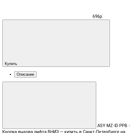
696р.
Купить
Описание
ASY MZ-ID РРВ -
Кнопка вызова лифта ВНИЗ — купить в Санкт-Петербурге на