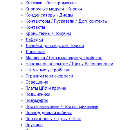
Катушки - Электромагнит
Кнопочные модули - Кнопки
Конденсаторы - Диоды
Контакторы / Пускатели / Доп. контакты
Контакты
Кронштейны / Поручни
Лебедки
Линейки для лифтов/ Пороги
Ловители
Масленки / Смазывающие устройства
Напольное покрытие / Щиты безопасности
Натяжные устройства
Ограничители скорости
Освещение
Платы ЦПУ и прочие
Подшипники
Полумуфты
Посты вызывные / Посты приказные
Привод дверей кабины
Противовесы / Грузы / Тяги
Пружины