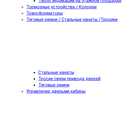
Табло индикации на этажной площадке
Тормозные устройства / Колодки
Трансформаторы
Тяговые ремни / Стальные канаты /Тросики
Стальные канаты
Тросик связи привода дверей
Тяговые ремни
Управление дверьми кабины