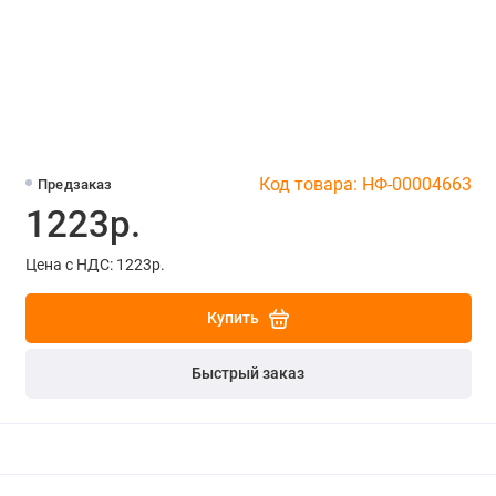
Код товара: НФ-00004663
Предзаказ
1223р.
Цена с НДС: 1223р.
Купить
Быстрый заказ