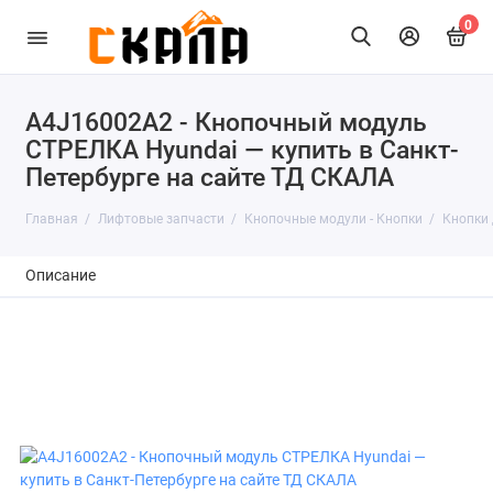
0
A4J16002A2 - Кнопочный модуль
СТРЕЛКА Hyundai — купить в Санкт-
Петербурге на сайте ТД СКАЛА
Главная
Лифтовые запчасти
Кнопочные модули - Кнопки
Кнопки
Описание