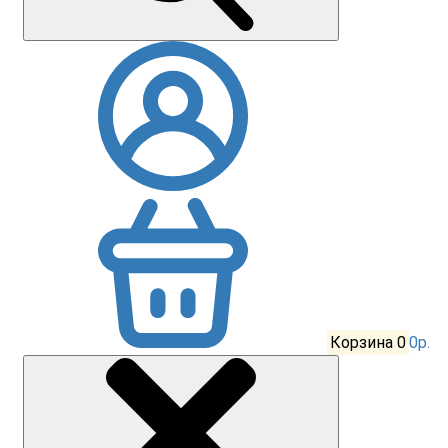
Корзина
0
0р.