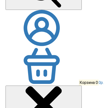
Корзина
0
0р.