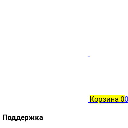
Корзина
0
0
Поддержка