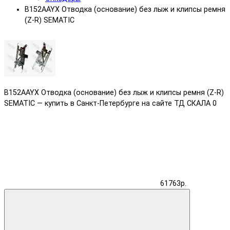
B152AAYX Отводка (основание) без лыж и клипсы ремня
(Z-R) SEMATIC
B152AAYX Отводка (основание) без лыж и клипсы ремня (Z-R)
SEMATIC — купить в Санкт-Петербурге на сайте ТД СКАЛА
0
61763р.