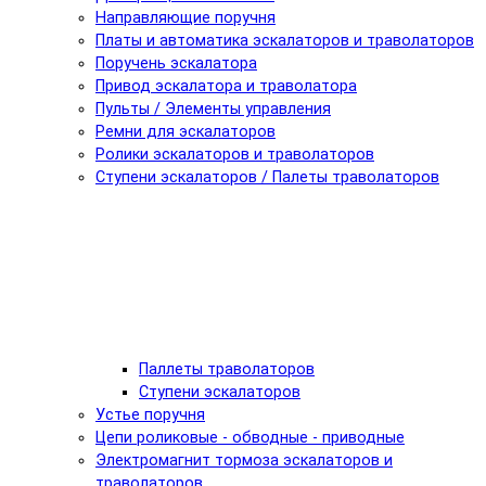
Направляющие поручня
Платы и автоматика эскалаторов и траволаторов
Поручень эскалатора
Привод эскалатора и траволатора
Пульты / Элементы управления
Ремни для эскалаторов
Ролики эскалаторов и траволаторов
Ступени эскалаторов / Палеты траволаторов
Паллеты траволаторов
Ступени эскалаторов
Устье поручня
Цепи роликовые - обводные - приводные
Электромагнит тормоза эскалаторов и
траволаторов