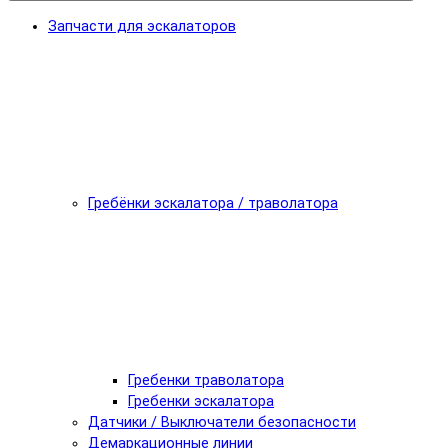
Запчасти для эскалаторов
Гребёнки эскалатора / траволатора
Гребенки траволатора
Гребенки эскалатора
Датчики / Выключатели безопасности
Демаркационные линии