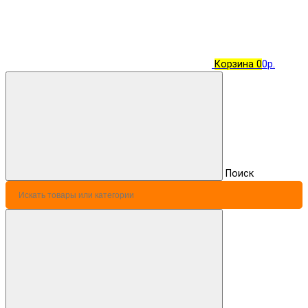
Корзина
0
0р.
Поиск