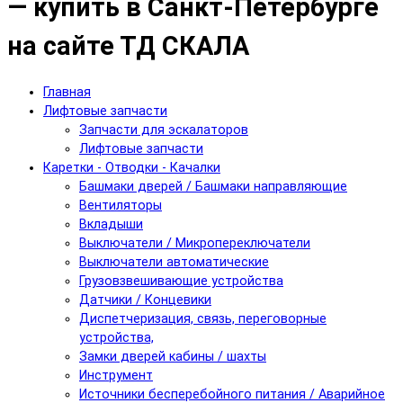
— купить в Санкт-Петербурге
на сайте ТД СКАЛА
Главная
Лифтовые запчасти
Запчасти для эскалаторов
Лифтовые запчасти
Каретки - Отводки - Качалки
Башмаки дверей / Башмаки направляющие
Вентиляторы
Вкладыши
Выключатели / Микропереключатели
Выключатели автоматические
Грузовзвешивающие устройства
Датчики / Концевики
Диспетчеризация, связь, переговорные
устройства,
Замки дверей кабины / шахты
Инструмент
Источники бесперебойного питания / Аварийное