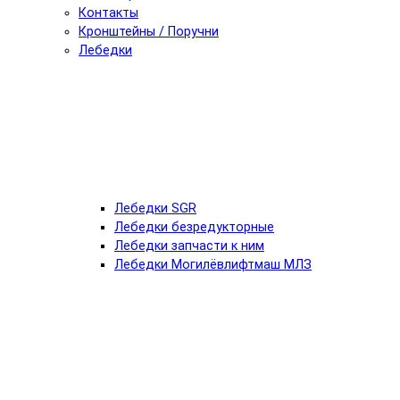
Контакты
Кронштейны / Поручни
Лебедки
Лебедки SGR
Лебедки безредукторные
Лебедки запчасти к ним
Лебедки Могилёвлифтмаш МЛЗ