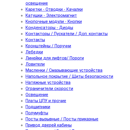
освещение
Каретки - Отводки - Качалки
Катушки - Электромагнит
Кнопочные модули - Кнопки
Конденсаторы - Диоды
Контакторы / Пускатели / Доп. контакты
Контакты
Кронштейны / Поручни
Лебедки
Линейки для лифтов/ Пороги
Ловители
Масленки / Смазывающие устройства
Напольное покрытие / Щиты безопасности
Натяжные устройства
Ограничители скорости
Освещение
Платы ЦПУ и прочие
Подшипники
Полумуфты
Посты вызывные / Посты приказные
Привод дверей кабины