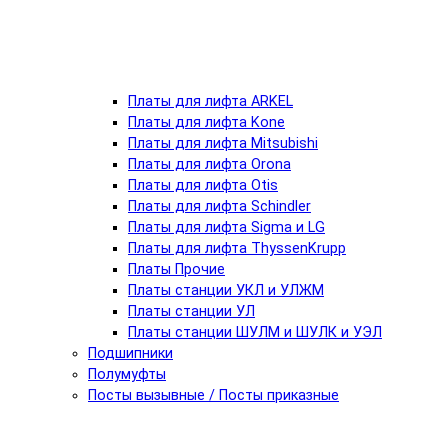
Платы для лифта ARKEL
Платы для лифта Kone
Платы для лифта Mitsubishi
Платы для лифта Orona
Платы для лифта Otis
Платы для лифта Schindler
Платы для лифта Sigma и LG
Платы для лифта ThyssenKrupp
Платы Прочие
Платы станции УКЛ и УЛЖМ
Платы станции УЛ
Платы станции ШУЛМ и ШУЛК и УЭЛ
Подшипники
Полумуфты
Посты вызывные / Посты приказные