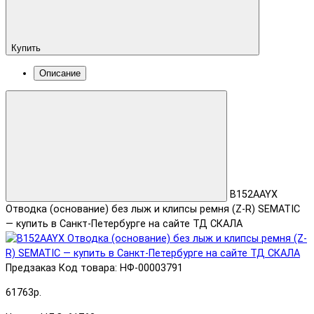
Купить
Описание
B152AAYX
Отводка (основание) без лыж и клипсы ремня (Z-R) SEMATIC
— купить в Санкт-Петербурге на сайте ТД СКАЛА
Предзаказ
Код товара: НФ-00003791
61763р.