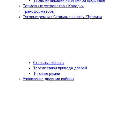
Табло индикации на этажной площадке
Тормозные устройства / Колодки
Трансформаторы
Тяговые ремни / Стальные канаты /Тросики
Стальные канаты
Тросик связи привода дверей
Тяговые ремни
Управление дверьми кабины