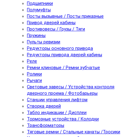
Подшипники
Полумуфты
Посты вызывные / Посты приказные
Привод дверей кабины
Противовесы / Грузы / Тяги
Пружины
Пульты ревизии
Редукторы основного привода
Редукторы привода дверей кабины
Реле
Ремни клиновые / Ремни зубчатые
Ролики
Рычаги
Световые завесы / Устройства контроля
дверного проема / Фотобарьеры
Станции управления лифтом
Створка дверей
Табло индикации / Дисплеи
Тормозные устройства / Колодки
Трансформаторы
Тяговые ремни / Стальные канаты /Тросики