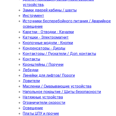
устройства,
Замки дверей кабины / шахты
Инструмент
Источники бесперебойного питания / Аварийное
освещение
Каретки - Отводки - Качалки
Катушки - Электромагнит
Кнопочные модули - Кнопки
Конденсаторы - Диоды
Контакторы / Пускатели / Доп. контакты
Контакты
Кронштейны / Поручни
Лебедки
Линейки для лифтов/ Пороги
Ловители
Масленки / Смазывающие устройства
Напольное покрытие / Щиты безопасности
Натяжные устройства
Ограничители скорости
Освещение
Платы ЦПУ и прочие