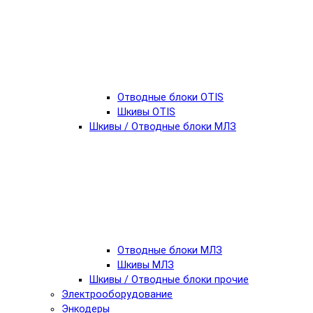
Отводные блоки OTIS
Шкивы OTIS
Шкивы / Отводные блоки МЛЗ
Отводные блоки МЛЗ
Шкивы МЛЗ
Шкивы / Отводные блоки прочие
Электрооборудование
Энкодеры