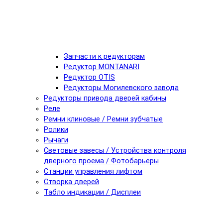
Запчасти к редукторам
Редуктор MONTANARI
Редуктор OTIS
Редукторы Могилевского завода
Редукторы привода дверей кабины
Реле
Ремни клиновые / Ремни зубчатые
Ролики
Рычаги
Световые завесы / Устройства контроля
дверного проема / Фотобарьеры
Станции управления лифтом
Створка дверей
Табло индикации / Дисплеи