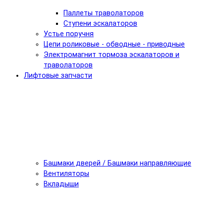
Паллеты траволаторов
Ступени эскалаторов
Устье поручня
Цепи роликовые - обводные - приводные
Электромагнит тормоза эскалаторов и
траволаторов
Лифтовые запчасти
Башмаки дверей / Башмаки направляющие
Вентиляторы
Вкладыши