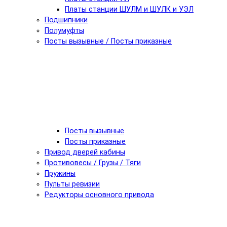
Платы станции ШУЛМ и ШУЛК и УЭЛ
Подшипники
Полумуфты
Посты вызывные / Посты приказные
Посты вызывные
Посты приказные
Привод дверей кабины
Противовесы / Грузы / Тяги
Пружины
Пульты ревизии
Редукторы основного привода