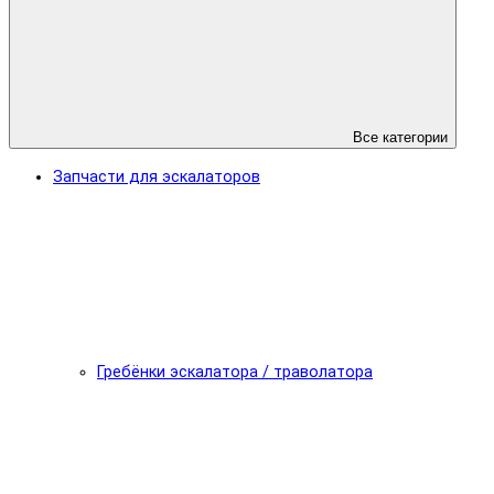
Все категории
Запчасти для эскалаторов
Гребёнки эскалатора / траволатора