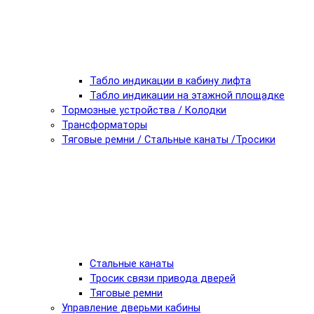
Табло индикации в кабину лифта
Табло индикации на этажной площадке
Тормозные устройства / Колодки
Трансформаторы
Тяговые ремни / Стальные канаты /Тросики
Стальные канаты
Тросик связи привода дверей
Тяговые ремни
Управление дверьми кабины