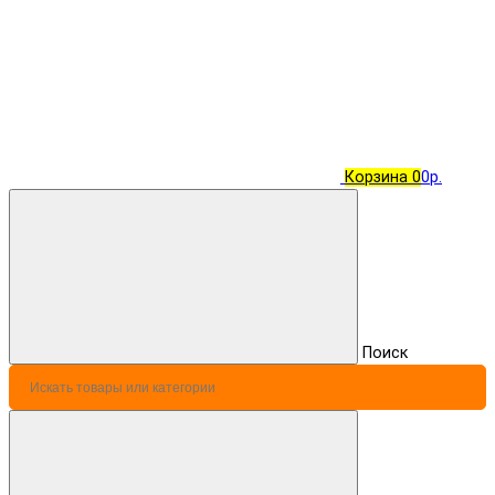
Корзина
0
0р.
Поиск