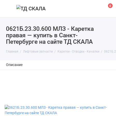
0
0621Б.23.30.600 МЛЗ - Каретка
правая — купить в Санкт-
Петербурге на сайте ТД СКАЛА
Главная
Лифтовые запчасти
Каретки - Отводки - Качалки
0621Б.2
Описание