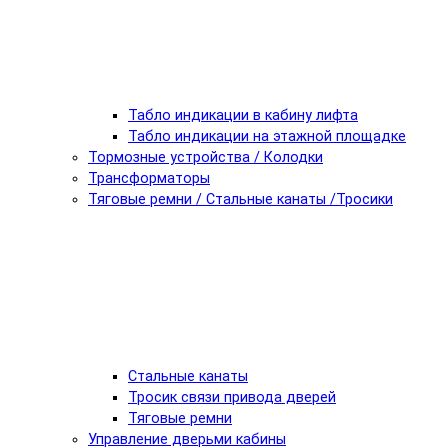
Табло индикации в кабину лифта
Табло индикации на этажной площадке
Тормозные устройства / Колодки
Трансформаторы
Тяговые ремни / Стальные канаты /Тросики
Стальные канаты
Тросик связи привода дверей
Тяговые ремни
Управление дверьми кабины