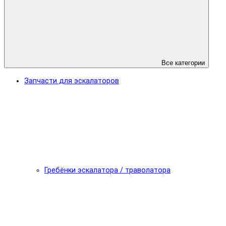
Все категории
Запчасти для эскалаторов
Гребёнки эскалатора / траволатора