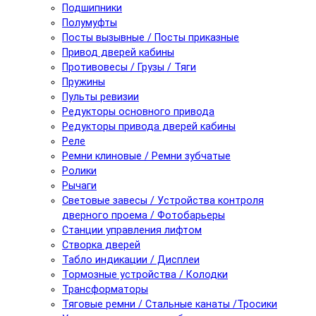
Подшипники
Полумуфты
Посты вызывные / Посты приказные
Привод дверей кабины
Противовесы / Грузы / Тяги
Пружины
Пульты ревизии
Редукторы основного привода
Редукторы привода дверей кабины
Реле
Ремни клиновые / Ремни зубчатые
Ролики
Рычаги
Световые завесы / Устройства контроля
дверного проема / Фотобарьеры
Станции управления лифтом
Створка дверей
Табло индикации / Дисплеи
Тормозные устройства / Колодки
Трансформаторы
Тяговые ремни / Стальные канаты /Тросики