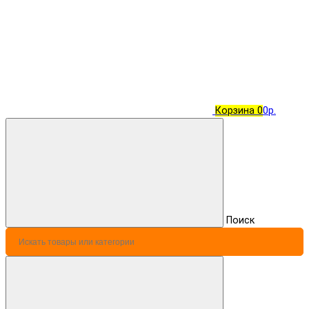
Корзина
0
0р.
Поиск