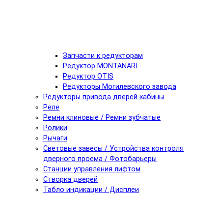
Запчасти к редукторам
Редуктор MONTANARI
Редуктор OTIS
Редукторы Могилевского завода
Редукторы привода дверей кабины
Реле
Ремни клиновые / Ремни зубчатые
Ролики
Рычаги
Световые завесы / Устройства контроля
дверного проема / Фотобарьеры
Станции управления лифтом
Створка дверей
Табло индикации / Дисплеи