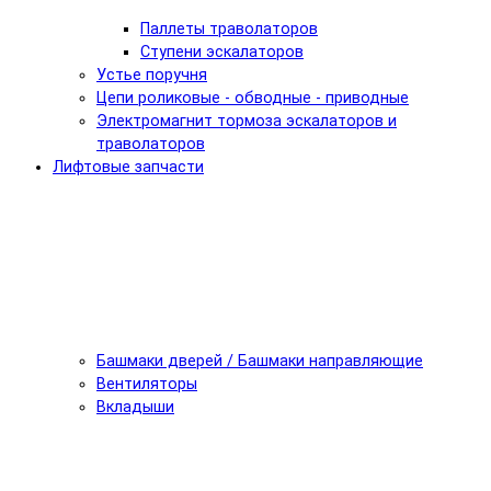
Паллеты траволаторов
Ступени эскалаторов
Устье поручня
Цепи роликовые - обводные - приводные
Электромагнит тормоза эскалаторов и
траволаторов
Лифтовые запчасти
Башмаки дверей / Башмаки направляющие
Вентиляторы
Вкладыши