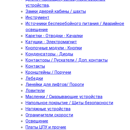
устройства,
Замки дверей кабины / шахты
Инструмент
Источники бесперебойного питания / Аварийное
освещение
Каретки - Отводки - Качалки
Катушки - Электромагнит
Кнопочные модули - Кнопки
Конденсаторы - Диоды
Контакторы / Пускатели / Доп. контакты
Контакты
Кронштейны / Поручни
Лебедки
Линейки для лифтов/ Пороги
Ловители
Масленки / Смазывающие устройства
Напольное покрытие / Щиты безопасности
Натяжные устройства
Ограничители скорости
Освещение
Платы ЦПУ и прочие