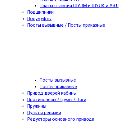
Платы станции ШУЛМ и ШУЛК и УЭЛ
Подшипники
Полумуфты
Посты вызывные / Посты приказные
Посты вызывные
Посты приказные
Привод дверей кабины
Противовесы / Грузы / Тяги
Пружины
Пульты ревизии
Редукторы основного привода