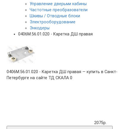
Управление дверьми кабины
Частотные преобразователи
Шкивы / Отводные блоки
Электрооборудование
Энкодеры
0406М.56.01.020 - Каретка ДШ правая
0406М.56.01.020 - Каретка ДШ правая — купить в Санкт-
Петербурге на сайте ТД СКАЛА
0
2075р.