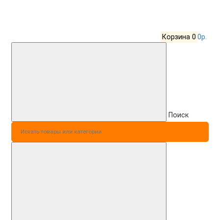
Корзина
0
0р.
Поиск