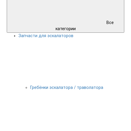
Все
категории
Запчасти для эскалаторов
Гребёнки эскалатора / траволатора