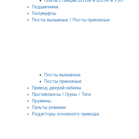
Платы станции ШУЛМ и ШУЛК и УЭЛ
Подшипники
Полумуфты
Посты вызывные / Посты приказные
Посты вызывные
Посты приказные
Привод дверей кабины
Противовесы / Грузы / Тяги
Пружины
Пульты ревизии
Редукторы основного привода