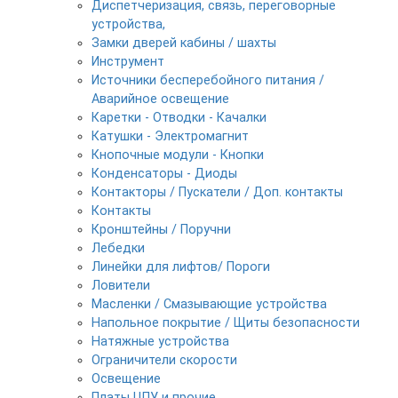
Диспетчеризация, связь, переговорные
устройства,
Замки дверей кабины / шахты
Инструмент
Источники бесперебойного питания /
Аварийное освещение
Каретки - Отводки - Качалки
Катушки - Электромагнит
Кнопочные модули - Кнопки
Конденсаторы - Диоды
Контакторы / Пускатели / Доп. контакты
Контакты
Кронштейны / Поручни
Лебедки
Линейки для лифтов/ Пороги
Ловители
Масленки / Смазывающие устройства
Напольное покрытие / Щиты безопасности
Натяжные устройства
Ограничители скорости
Освещение
Платы ЦПУ и прочие