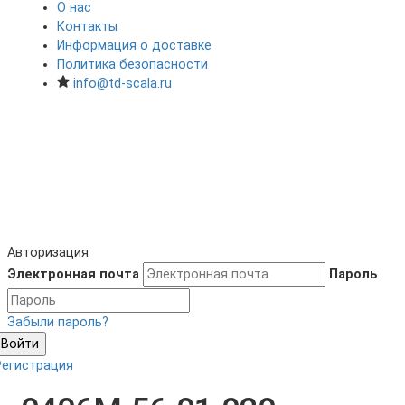
О нас
Контакты
Информация о доставке
Политика безопасности
info@td-scala.ru
Авторизация
Электронная почта
Пароль
Забыли пароль?
Войти
Регистрация