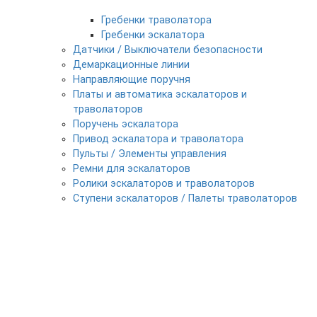
Гребенки траволатора
Гребенки эскалатора
Датчики / Выключатели безопасности
Демаркационные линии
Направляющие поручня
Платы и автоматика эскалаторов и
траволаторов
Поручень эскалатора
Привод эскалатора и траволатора
Пульты / Элементы управления
Ремни для эскалаторов
Ролики эскалаторов и траволаторов
Ступени эскалаторов / Палеты траволаторов