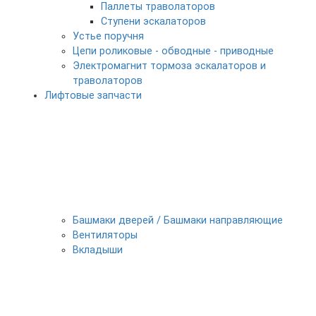
Паллеты траволаторов
Ступени эскалаторов
Устье поручня
Цепи роликовые - обводные - приводные
Электромагнит тормоза эскалаторов и
траволаторов
Лифтовые запчасти
Башмаки дверей / Башмаки направляющие
Вентиляторы
Вкладыши