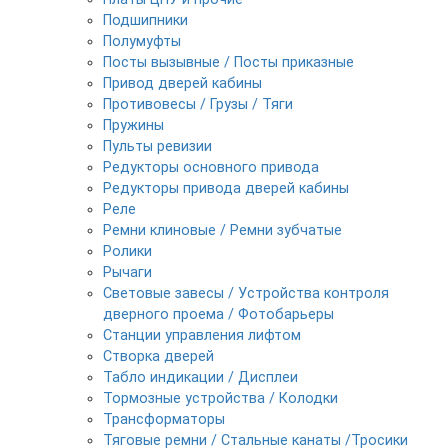
Подшипники
Полумуфты
Посты вызывные / Посты приказные
Привод дверей кабины
Противовесы / Грузы / Тяги
Пружины
Пульты ревизии
Редукторы основного привода
Редукторы привода дверей кабины
Реле
Ремни клиновые / Ремни зубчатые
Ролики
Рычаги
Световые завесы / Устройства контроля
дверного проема / Фотобарьеры
Станции управления лифтом
Створка дверей
Табло индикации / Дисплеи
Тормозные устройства / Колодки
Трансформаторы
Тяговые ремни / Стальные канаты /Тросики