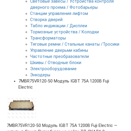
Световые завесы / Устройства контроля
дверного проема / Фотобарьеры
Станции управления лифтом
Створка дверей
Табло индикации / Дисплеи
Тормозные устройства / Колодки
Трансформаторы
Тяговые ремни / Стальные канаты /Тросики
Управление дверьми кабины
Частотные преобразователи
Шкивы / Отводные блоки
Электрооборудование
Энкодеры
7MBR75VR120-50 Модуль IGBT 75А 1200В Fuji
Electric
7MBR75VR120-50 Модуль IGBT 75А 1200В Fuji Electric —