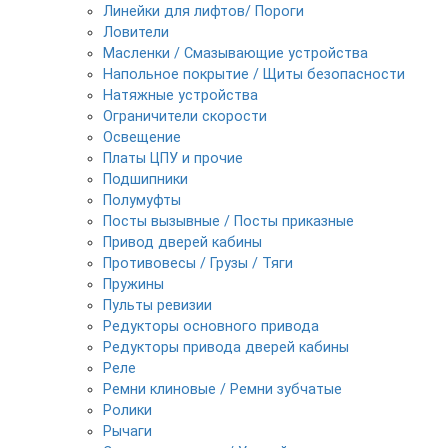
Линейки для лифтов/ Пороги
Ловители
Масленки / Смазывающие устройства
Напольное покрытие / Щиты безопасности
Натяжные устройства
Ограничители скорости
Освещение
Платы ЦПУ и прочие
Подшипники
Полумуфты
Посты вызывные / Посты приказные
Привод дверей кабины
Противовесы / Грузы / Тяги
Пружины
Пульты ревизии
Редукторы основного привода
Редукторы привода дверей кабины
Реле
Ремни клиновые / Ремни зубчатые
Ролики
Рычаги