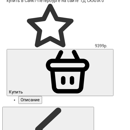
купить в Санкт-Петербурге на сайте ТД СКАЛА
0
9399р.
Купить
Описание