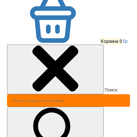
Корзина
0
0р.
Поиск