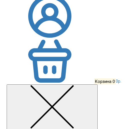
Корзина
0
0р.