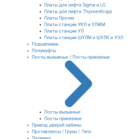
Платы для лифта Sigma и LG
Платы для лифта ThyssenKrupp
Платы Прочие
Платы станции УКЛ и УЛЖМ
Платы станции УЛ
Платы станции ШУЛМ и ШУЛК и УЭЛ
Подшипники
Полумуфты
Посты вызывные / Посты приказные
Посты вызывные
Посты приказные
Привод дверей кабины
Противовесы / Грузы / Тяги
Пружины