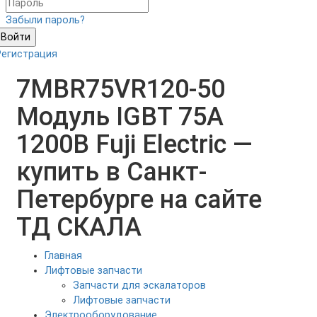
Забыли пароль?
Войти
Регистрация
7MBR75VR120-50
Модуль IGBT 75А
1200В Fuji Electric —
купить в Санкт-
Петербурге на сайте
ТД СКАЛА
Главная
Лифтовые запчасти
Запчасти для эскалаторов
Лифтовые запчасти
Электрооборудование