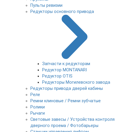
Пульты ревизии
Редукторы основного привода
Запчасти к редукторам
Редуктор MONTANARI
Редуктор OTIS
Редукторы Могилевского завода
Редукторы привода дверей кабины
Реле
Ремни клиновые / Ремни зубчатые
Ролики
Рычаги
Световые завесы / Устройства контроля
дверного проема / Фотобарьеры
Станции управления лифтом